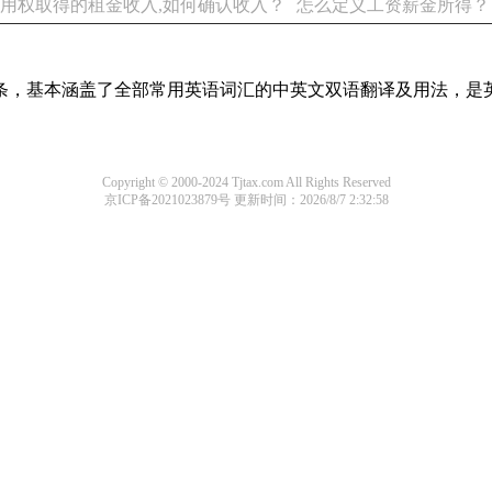
用权取得的租金收入,如何确认收入？
怎么定义工资薪金所得？
译词条，基本涵盖了全部常用英语词汇的中英文双语翻译及用法，是
Copyright © 2000-2024 Tjtax.com All Rights Reserved
京ICP备2021023879号
更新时间：2026/8/7 2:32:58