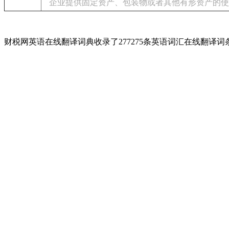
企业提供固定资产、包装物或者其他有形资产的使
财税网英语在线翻译词典收录了277275条英语词汇在线翻