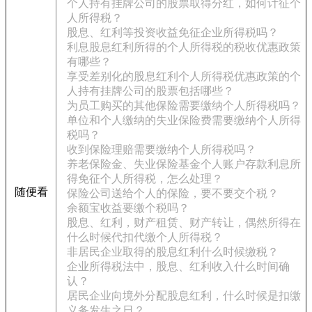
个人持有挂牌公司的股票取得分红，如何计征个
人所得税？
股息、红利等投资收益免征企业所得税吗？
利息股息红利所得的个人所得税的税收优惠政策
有哪些？
享受差别化的股息红利个人所得税优惠政策的个
人持有挂牌公司的股票包括哪些？
为员工购买的其他保险需要缴纳个人所得税吗？
单位和个人缴纳的失业保险费需要缴纳个人所得
税吗？
收到保险理赔需要缴纳个人所得税吗？
养老保险金、失业保险基金个人账户存款利息所
得免征个人所得税，怎么处理？
随便看
保险公司送给个人的保险，要不要交个税？
余额宝收益要缴个税吗？
股息、红利，财产租赁、财产转让，偶然所得在
什么时候代扣代缴个人所得税？
非居民企业取得的股息红利什么时候缴税？
企业所得税法中，股息、红利收入什么时间确
认？
居民企业向境外分配股息红利，什么时候是扣缴
义务发生之日？