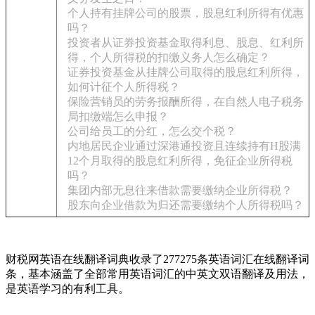
个人持有挂牌公司的股票，股息红利所得有优惠
吗？
投资者从证券投资基金取得利息、股息、红利所
得，个人所得税的扣缴义务人怎么确定？
证券投资基金从挂牌公司取得的股息红利所得，
如何计征个人所得税？
保险营销员的劳务报酬所得，在自然人电子税务
局扣缴端怎么申报？
公司给员工的分红，怎么交个税？
内地居民企业通过深港通投资且连续持有H股满
12个月取得的股息红利所得，免征企业所得税
吗？
集团内部无息往来借款需要缴纳企业所得税？
股东向企业借款为归还需要缴纳个人所得税吗？
财税网英语在线翻译词典收录了277275条英语词汇在线翻译词
条，基本涵盖了全部常用英语词汇的中英文双语翻译及用法，
是英语学习的有利工具。