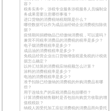
容？
税务实务中，涉税专业服务涉税服务人员编制业
务成果需要注意哪些事项？
进口货物的消费税纳税期限是什么？
哪些数据可以作为成品油经销企业消费税扣除依
据？
疫情期间捐赠物品已经缴纳消费税，可以退吗？
兼营不同税率消费品的消费税的税率是多少？
电子烟消费税税率是多少？
成品油的消费税税率是多少？
免税品经营企业出口货物增值税退免税的计税依
据怎么确定？
以外汇结算的消费税应纳税额怎么计算？
涂料的消费税税率是多少？
电池的消费税税率是多少？
准予扣除已经缴纳的消费税的外购消费品有哪
些？
用于连续生产的应税消费品包括哪些？
计算消费税销售额时是否包括向购货方收取的增
值税税款？
纳税人因受托加工应征消费税的消费品而向委托