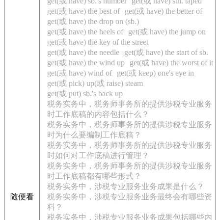
get(或 have) sb.'s number
get(或 have) sth. taped
get(或 have) the best of
get(或 have) the better of
get(或 have) the drop on (sb.)
get(或 have) the heels of
get(或 have) the jump on
get(或 have) the key of the street
get(或 have) the needle
get(或 have) the start of sb.
get(或 have) the wind up
get(或 have) the worst of it
get(或 have) wind of
get(或 keep) one's eye in
get(或 pick) up(或 raise) steam
get(或 put) sb.'s back up
税务实务中，税务师事务所的提供涉税专业服务
时工作底稿的内容包括什么？
税务实务中，税务师事务所的提供涉税专业服务
时为什么要编制工作底稿？
税务实务中，税务师事务所的提供涉税专业服务
时如何对工作底稿进行管理？
税务实务中，税务师事务所的提供涉税专业服务
时工作底稿都有哪些形式？
税务实务中，涉税专业服务业务成果是什么？
随便看
税务实务中，涉税专业服务业务最终会有哪些资
料？
税务实务中，涉税专业服务业务成果包括哪些内