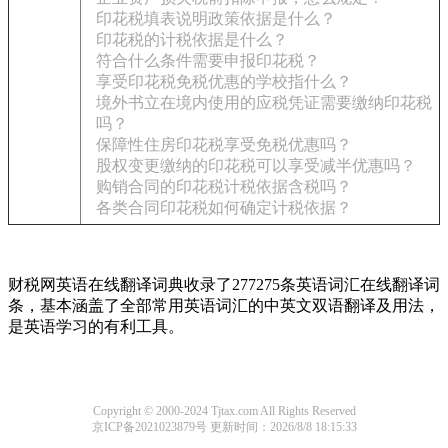
印花税填表说明政策依据是什么？
印花税的计税依据是什么？
符合什么条件需要申报印花税？
享受印花税免税优惠的学校指什么？
境外书立在境内使用的应税凭证需要缴纳印花税
吗？
保障性住房印花税享受免税优惠吗？
股权变更缴纳的印花税可以享受减半优惠吗？
购销合同的印花税计税依据含税吗？
各类合同印花税如何确定计税依据？
财税网英语在线翻译词典收录了277275条英语词汇在线翻译词
条，基本涵盖了全部常用英语词汇的中英文双语翻译及用法，
是英语学习的有利工具。
Copyright © 2000-2024 Tjtax.com All Rights Reserved
京ICP备2021023879号
更新时间：2026/8/8 18:15:33