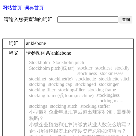
网站首页
词典首页
请输入您要查询的词汇：
词汇
anklebone
释义
请参阅词条'anklebone
Stockholm
Stockholm pitch
stockier
stockiest
stockily
Stockholm pitch(或 tar)
stockiness
stockinesses
stockinet
stockinet(te)
stockinette
stockinette stitch
stocking
stocking cap
stockinged
stockinger
stocking filler
stocking-filler
stocking frame
stockingless
stocking frame(或 loom,machine)
stocking mask
stockings
stocking stitch
stocking stuffer
小型微利企业年度汇算后超出规定标准，需要补
税吗？
小微企业预缴和汇算清缴的从业人数怎么填写？
企业所得税报表上的季度资产总额如何填写？