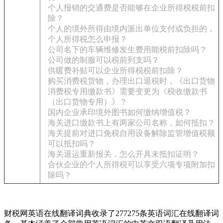
个人报销的交通费是否能够在企业所得税税前扣
除？
个人的境外所得由境内派出单位支付或负担的，
个人所得税怎么申报？
公司名下的车辆维修发生费用能税前扣除吗？
公司做的制服可以税前列支吗？
供暖费补贴可以企业所得税税前扣除？
购买消费税货物，办理出口退税时，《出口货物
消费税专用缴款书》需要变更为《税收缴款书
（出口货物专用）》？
国内企业承印境外图书如何缴纳增值税？
海关进口缴款书上有两家公司名称，如何抵扣？
海关提前对进口免税自用设备解除监管增值税额
可以抵扣吗？
海关退运重新报关，怎么开具未抵扣证明？
合伙企业的个人所得税可以享受六项专项附加扣
除吗？
财税网英语在线翻译词典收录了277275条英语词汇在线翻译词