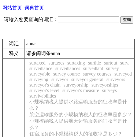
网站首页
词典首页
请输入您要查询的词汇：
词汇
annas
释义
请参阅词条anna
surtaxed
surtaxes
surtaxing
surtitle
surtout
surv.
surveillance
surveillances
surveillant
survey
surveyable
survey course
survey courses
surveyed
surveying
surveyor
surveyor general
surveyors
surveyor's chain
surveyorship
surveyorships
surveyor's level
surveyor's measure
surveys
survivabilities
小规模纳税人提供水路运输服务的征收率是什
么？
航空运输服务的小规模纳税人的征收率是多少？
小规模纳税人提供航天运输服务的征收率是什
么？
住宿服务的小规模纳税人的征收率是多少？