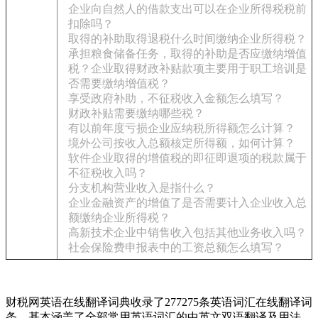
企业向自然人的借款支出可以在企业所得税税前
扣除吗？
取得的补助取得退税什么时间缴纳企业所得税？
承担粮食储备任务，取得的补助是否应缴纳增值
税？企业取得财政补贴款项主要用于职工培训是
否需要缴纳增值税？
享受政府补助，不征税收入金额怎么填写？
财政补贴需要缴纳哪些税？
有以前年度亏损企业应纳税所得额怎么计算？
境外公司按收入总额核定所得额，如何计算？
软件企业取得的增值税的即征即退项的税款属于
不征税收入吗？
分支机构营业收入是指什么？
企业金融资产的增值了是否需要计入企业收入总
额缴纳企业所得税？
高新技术企业中销售收入包括其他业务收入吗？
社会保险费申报表中的工资总额怎么填写？
财税网英语在线翻译词典收录了277275条英语词汇在线翻译词
条，基本涵盖了全部常用英语词汇的中英文双语翻译及用法，