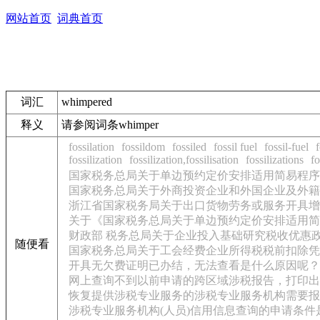
网站首页
词典首页
词汇
whimpered
释义
请参阅词条whimper
fossilation
fossildom
fossiled
fossil fuel
fossil-fuel
f
fossilization
fossilization,fossilisation
fossilizations
fo
国家税务总局关于单边预约定价安排适用简易程序
国家税务总局关于外商投资企业和外国企业及外籍
浙江省国家税务局关于出口货物劳务或服务开具增
关于《国家税务总局关于单边预约定价安排适用简
财政部 税务总局关于企业投入基础研究税收优惠
随便看
国家税务总局关于工会经费企业所得税税前扣除凭
开具无欠费证明已办结，无法查看是什么原因呢？
网上查询不到以前申请的跨区域涉税报告，打印出
恢复提供涉税专业服务的涉税专业服务机构需要报
涉税专业服务机构(人员)信用信息查询的申请条件