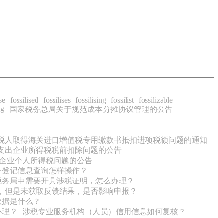
se
fossilised
fossilises
fossilising
fossilist
fossilizable
ng
国家税务总局关于规范成本分摊协议管理的公告
税人取得海关进口增值税专用缴款书抵扣进项税额问题的通知
支出企业所得税税前扣除问题的公告
企业个人所得税问题的公告
务登记信息查询怎样操作？
税务局中需要开具涉税证明，怎么办理？
，但是未获取反馈结果，是否影响申报？
依据是什么？
办理？
涉税专业服务机构（人员）信用信息如何复核？