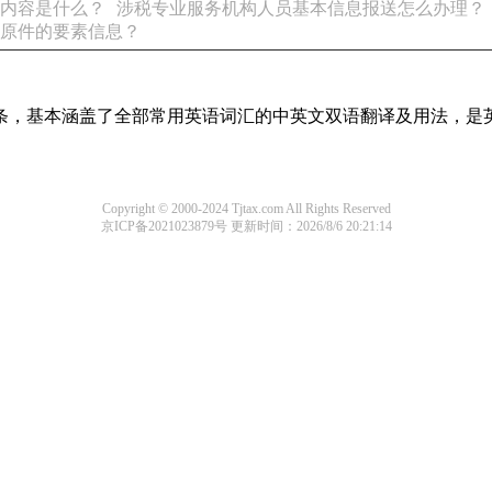
内容是什么？
涉税专业服务机构人员基本信息报送怎么办理？
原件的要素信息？
译词条，基本涵盖了全部常用英语词汇的中英文双语翻译及用法，是
Copyright © 2000-2024 Tjtax.com All Rights Reserved
京ICP备2021023879号
更新时间：2026/8/6 20:21:14