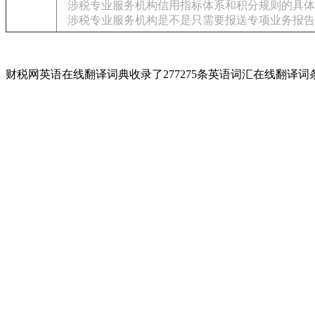
涉税专业服务机构信用指标体系和积分规则的具体
涉税专业服务机构是不是只需要报送专项业务报告
财税网英语在线翻译词典收录了277275条英语词汇在线翻