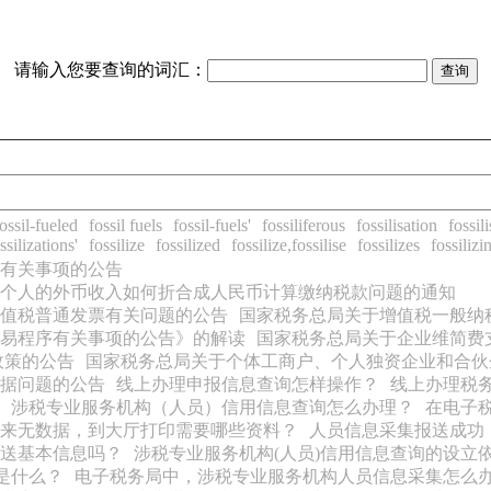
请输入您要查询的词汇：
ossil-fueled
fossil fuels
fossil-fuels'
fossiliferous
fossilisation
fossili
ssilizations'
fossilize
fossilized
fossilize,fossilise
fossilizes
fossilizi
有关事项的公告
个人的外币收入如何折合成人民币计算缴纳税款问题的通知
值税普通发票有关问题的公告
国家税务总局关于增值税一般纳
易程序有关事项的公告》的解读
国家税务总局关于企业维简费
政策的公告
国家税务总局关于个体工商户、个人独资企业和合伙
据问题的公告
线上办理申报信息查询怎样操作？
线上办理税
涉税专业服务机构（人员）信用信息查询怎么办理？
在电子
来无数据，到大厅打印需要哪些资料？
人员信息采集报送成功
送基本信息吗？
涉税专业服务机构(人员)信用信息查询的设立
是什么？
电子税务局中，涉税专业服务机构人员信息采集怎么