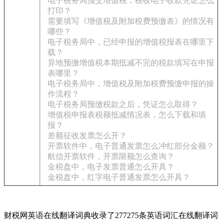
电子税务局预交增值税，税收电子收款凭证怎么
打印？
需要填写《增值税及附加税费预缴表》的情况有
哪些？
电子税务局中，已经申报的增值税报表在哪里下
载？
异地预缴增值税本期抵减不完的税款填写在申报
表哪里？
电子税务局中，增值税及附加税费预缴申报的操
作流程？
电子税务局预缴税款之后，凭证怎么取得？
增值税申报表税额抵减情况表，怎么下载和填
报？
差额征收发票怎么开？
开票软件中，电子普通发票怎么冲红部分金额？
航信开票软件，开票限额怎么查询？
金税盘中，电子发票普通怎么开具？
金税盘中，红字电子普通发票怎么开具？
财税网英语在线翻译词典收录了277275条英语词汇在线翻译词