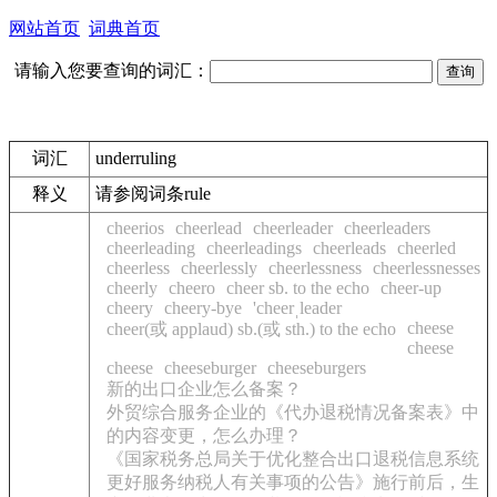
网站首页
词典首页
请输入您要查询的词汇：
词汇
underruling
释义
请参阅词条rule
cheerios
cheerlead
cheerleader
cheerleaders
cheerleading
cheerleadings
cheerleads
cheerled
cheerless
cheerlessly
cheerlessness
cheerlessnesses
cheerly
cheero
cheer sb. to the echo
cheer-up
cheery
cheery-bye
'cheerˌleader
cheese
cheer(或 applaud) sb.(或 sth.) to the echo
cheese
cheese
cheeseburger
cheeseburgers
新的出口企业怎么备案？
外贸综合服务企业的《代办退税情况备案表》中
的内容变更，怎么办理？
《国家税务总局关于优化整合出口退税信息系统
更好服务纳税人有关事项的公告》施行前后，生