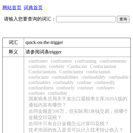
网站首页
词典首页
请输入您要查询的词汇：
词汇
quick-on-the-trigger
释义
请参阅词条trigger
confronter
confronters
confronting
confrontments
confronts
confrère
Confucian
Confucianism
Confucianisms
Confucianist
confucianists
confucians
confusabilities
confusability
confusable
confusables
confusably
confuse
confusedly
confusedness
confusely
confuser
confusers
confuses
confusible
国家税务总局关于发出口退税率文库2020A版的
通知内容有哪些？
合同金额是500万，但实际用1块钱交易，按哪个
金额交印花税？
合同中只有合计金额怎么计算印花税？
技术培训的收入是否可以计入技术转让收入？