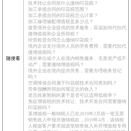
技术转让合同按什么缴纳印花税？
加工承揽合同的印花税范围？
加工承揽合同的印花税怎么计算？
加工修理修配增值税是多少点？
接受境外企业提供的技术服务，应该如何代扣代
缴增值税和企业所得税？
经营租赁合同怎么缴纳印花税？
境内企业支付境外人员的劳务费用，需要代扣代
缴增值税吗？
随便看
境外单位或个人在境内销售服务、无形资产或不
动产，需要缴纳增值税吗？
境外企业在境内提供劳务，需要办理税务登记
吗？
空调维保合同属于印花税技术合同类别吗？
劳务报酬所得如何规定次的收入？
老百姓家熟制的薯干是否可以适用低税率？
免征增值税的技术转让、技术开发合同需要缴纳
印花税吗？
某增值税一般纳税人已在2019年2月就一笔无票
销售收入申报并缴纳税款，2019年4月，该纳税
人根据客户要求就该笔销售收入补开增值税专用