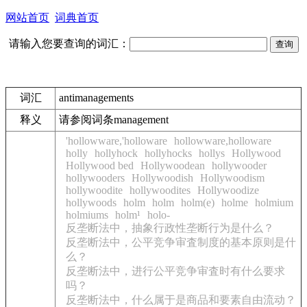
网站首页
词典首页
请输入您要查询的词汇：
词汇
antimanagements
释义
请参阅词条management
'hollowware,'holloware
hollowware,holloware
holly
hollyhock
hollyhocks
hollys
Hollywood
Hollywood bed
Hollywoodean
hollywooder
hollywooders
Hollywoodish
Hollywoodism
hollywoodite
hollywoodites
Hollywoodize
hollywoods
holm
holm
holm(e)
holme
holmium
holmiums
holm¹
holo-
反垄断法中，抽象行政性垄断行为是什么？
反垄断法中，公平竞争审査制度的基本原则是什
么？
反垄断法中，进行公平竞争审査时有什么要求
吗？
反垄断法中，什么属于是商品和要素自由流动？