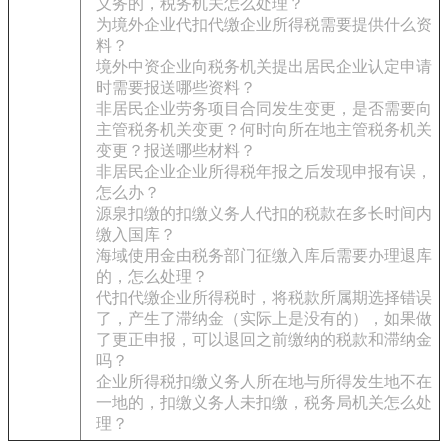
义务的，税务机关怎么处理？
为境外企业代扣代缴企业所得税需要提供什么资
料？
境外中资企业向税务机关提出居民企业认定申请
时需要报送哪些资料？
非居民企业劳务项目合同发生变更，是否需要向
主管税务机关变更？何时向所在地主管税务机关
变更？报送哪些材料？
非居民企业企业所得税年报之后发现申报有误，
怎么办？
源泉扣缴的扣缴义务人代扣的税款在多长时间内
缴入国库？
海域使用金由税务部门征缴入库后需要办理退库
的，怎么处理？
代扣代缴企业所得税时，将税款所属期选择错误
了，产生了滞纳金（实际上是没有的），如果做
了更正申报，可以退回之前缴纳的税款和滞纳金
吗？
企业所得税扣缴义务人所在地与所得发生地不在
一地的，扣缴义务人未扣缴，税务局机关怎么处
理？