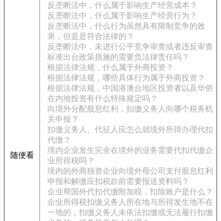
反垄断法中，什么属于影响生产经营成本？
反垄断法中，什么属于影响生产经营行为？
反垄断法中，什么行为虽然具有限制竞争的效
果，但是是符合法律的？
反垄断法中，未进行公平竞争审查或者违反审查
标准出台政策措施的需要负法律责任吗？
根据法律法规，什么属于外商投资？
根据法律法规，哪些具体行为属于外商投资？
根据法律法规，中国港澳台地区投资者以及华侨
在内地投资有什么特殊规定吗？
向境外分配股息红利，扣缴义务人向哪个税务机
关申报？
扣缴义务人、代征人应怎么就境外所得办理代扣
代缴？
境内企业发生完全在境外的业务需要代扣代缴企
随便看
业所得税吗？
境内的外商独资企业向境外母公司支付股息红利
申报和解缴应扣税款前需要报送资料吗？
企业帮国外代扣代缴附加税，扣除账户是什么？
企业所得税扣缴义务人所在地与所得发生地不在
一地的，扣缴义务人未依法扣缴或无法履行扣缴