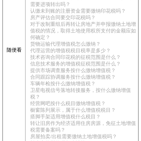
需要进项转出吗？
认缴未到账的注册资金需要缴纳印花税吗？
房产评估合同要交印花税吗？
对于改制重组后再转让房地产并申报缴纳土地增
值税的情况，取得土地使用权所支付的金额应如
何确定？
货物运输代理增值税怎么缴纳？
随便看
代理运营的增值税税目税率是多少？
技术咨询合同印花税的征税范围是什么？
信息技术服务的增值税征税范围是什么？
提供市场调查服务按什么缴纳增值税？
合同跟踪协调服务按什么缴纳增值税？
车辆年检按什么缴纳增值税？
卫星电视信号落地转接服务，按什么缴纳增值
税？
经营网吧按什么税目缴纳增值税？
橱窗陈列展示，属于什么增值税税目？
搭脚手架适用增值税什么税目？
转让旧房作为经济适用住房房源，免征土地增值
税需要备案吗？
房屋拍卖/出租需要缴纳土地增值税吗？