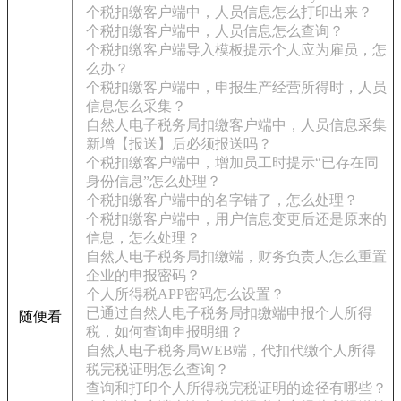
个税扣缴客户端中，人员信息怎么打印出来？
个税扣缴客户端中，人员信息怎么查询？
个税扣缴客户端导入模板提示个人应为雇员，怎
么办？
个税扣缴客户端中，申报生产经营所得时，人员
信息怎么采集？
自然人电子税务局扣缴客户端中，人员信息采集
新增【报送】后必须报送吗？
个税扣缴客户端中，增加员工时提示“已存在同
身份信息”怎么处理？
个税扣缴客户端中的名字错了，怎么处理？
个税扣缴客户端中，用户信息变更后还是原来的
信息，怎么处理？
自然人电子税务局扣缴端，财务负责人怎么重置
企业的申报密码？
个人所得税APP密码怎么设置？
已通过自然人电子税务局扣缴端申报个人所得
随便看
税，如何查询申报明细？
自然人电子税务局WEB端，代扣代缴个人所得
税完税证明怎么查询？
查询和打印个人所得税完税证明的途径有哪些？