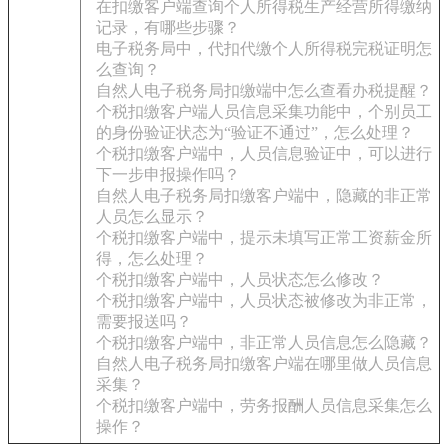
在扣缴客户端查询个人所得税生产经营所得缴纳
记录，有哪些步骤？
电子税务局中，代扣代缴个人所得税完税证明怎
么查询？
自然人电子税务局扣缴端中怎么查看办税提醒？
个税扣缴客户端人员信息采集功能中，个别员工
的身份验证状态为“验证不通过”，怎么处理？
个税扣缴客户端中，人员信息验证中，可以进行
下一步申报操作吗？
自然人电子税务局扣缴客户端中，隐藏的非正常
人员怎么显示？
个税扣缴客户端中，提示未填写正常工资薪金所
得，怎么处理？
个税扣缴客户端中，人员状态怎么修改？
个税扣缴客户端中，人员状态被修改为非正常，
需要报送吗？
个税扣缴客户端中，非正常人员信息怎么隐藏？
自然人电子税务局扣缴客户端在哪里做人员信息
采集？
个税扣缴客户端中，劳务报酬人员信息采集怎么
操作？