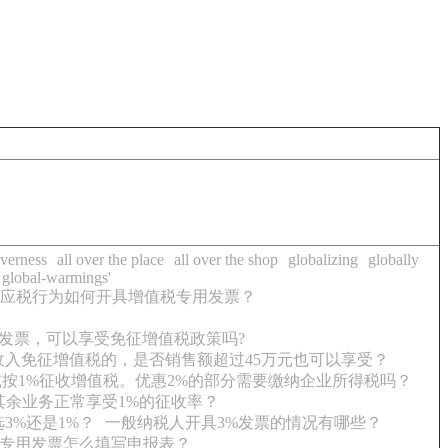
overness
all over the place
all over the shop
globalizing
globally
global-warmings'
应税行为如何开具增值税专用发票？
用发票，可以享受免征增值税政策吗?
收入免征增值税的，是否销售额超过45万元也可以享受？
按1%征收增值税。优惠2%的部分需要缴纳企业所得税吗？
余业务正常享受1%的征收率？
3%还是1%？
一般纳税人开具3%发票的情况有哪些？
具专用发票怎么填写申报表？