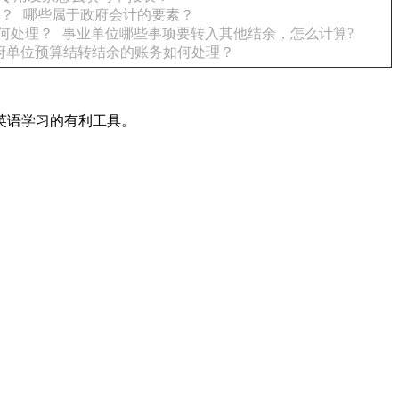
？
哪些属于政府会计的要素？
何处理？
事业单位哪些事项要转入其他结余，怎么计算?
府单位预算结转结余的账务如何处理？
英语学习的有利工具。