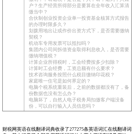
户？生产经营所得部分是要算在全年收入汇算清
缴当中？
合伙制创业投资企业单一投资基金核算方式报告
的办理时限多久？
划拨用地出让或作价出资方式下，是否需要缴纳
契税？
机动车专用发票可以抵扣吗？
集团内公司间拆借资金取得利息收入，是否需要
缴纳增值税？
计算企业所得税时，工会经费按多少扣除？
计算时工会经费，工资总额有什么要求？
技术咨询服务按照什么税目缴纳印花税？
家庭唯一住宅是如何界定的？
电脑个税系统重装后，之前的数据都没有了，备
份数据也没有怎么办？
电脑坏了，自然人电子税务局扣缴客户端没备
份，可以自行输入人员信息吗？
财税网英语在线翻译词典收录了277275条英语词汇在线翻译词