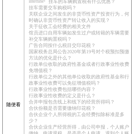
interline¹
挂车的车辆购置税有什么优惠？
挂车需要交车购税吗？
关联企业之间发生的非货币性资产投资行为，何
时确认非货币性资产转让收入的实现？
关于征收工会经费的相关文件
馆员进口自用车辆如发生过户或转籍的车辆需要
补交车辆购置税吗？
广告合同按什么税目交印花税？
国家税务总局公告2020年第19号对个税预扣预缴
方法的优化是什么？
行政单位收取的政府性基金或者行政事业性收费
免增值税？
行政单位之外的其他单位收取的政府性基金和行
政事业性收费可以免征增值税吗？
行政事业性收费包括哪些内容？
行政事业性收费的定义是什么？
合并申报包含线上和线下的经营所得吗？
随便看
合伙份额是否需要缴纳印花税？
合伙企业个人所得税的工会经费扣除标准是多
少？
合伙企业生产经营所得，由公司申报，个人账户
缴纳，申请退税，是否是个人申请，退到个人账