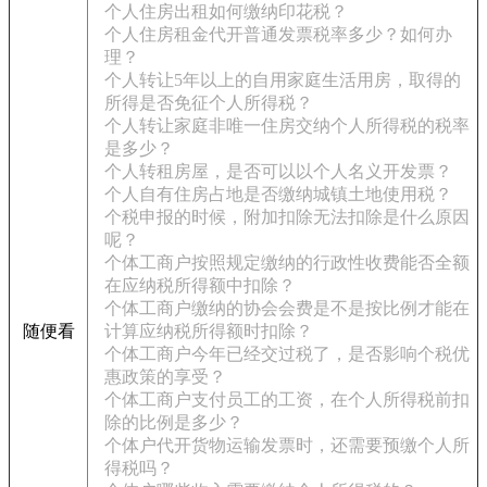
个人住房出租如何缴纳印花税？
个人住房租金代开普通发票税率多少？如何办
理？
个人转让5年以上的自用家庭生活用房，取得的
所得是否免征个人所得税？
个人转让家庭非唯一住房交纳个人所得税的税率
是多少？
个人转租房屋，是否可以以个人名义开发票？
个人自有住房占地是否缴纳城镇土地使用税？
个税申报的时候，附加扣除无法扣除是什么原因
呢？
个体工商户按照规定缴纳的行政性收费能否全额
在应纳税所得额中扣除？
个体工商户缴纳的协会会费是不是按比例才能在
随便看
计算应纳税所得额时扣除？
个体工商户今年已经交过税了，是否影响个税优
惠政策的享受？
个体工商户支付员工的工资，在个人所得税前扣
除的比例是多少？
个体户代开货物运输发票时，还需要预缴个人所
得税吗？