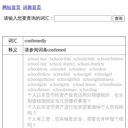
网站首页
词典首页
请输入您要查询的词汇：
词汇
confirmedly
释义
请参阅词条confirmed
school bus
'schoolchild
schoolchild
schoolchildren
school day
school district
school districts
schooldom
schooled
schoolery
schoolest
schoolfellow
schoolful
'schoolgirl
schoolgirl
schoolgirlhood
schoolgirlish
schoolgirlishness
schoolgirls
schoolgirly
school house
'schoolhouse
schoolhouse
schoolhouses
schooling
个人以非货币性资产投资适用分期缴税的，在分
期缴税期间应当注意哪些事项？
个人以非货币资产进行投资需要缴纳个人所得税
吗？
个人有工资，也有独资企业，需要合并申报个税
吗？