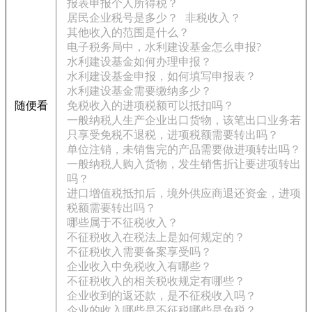
报表申报个人所得税？
居民企业税号是多少？
非税收入？
其他收入的范围是什么？
电子税务局中，水利建设基金怎么申报?
水利建设基金如何办理申报？
水利建设基金申报，如何填写申报表？
水利建设基金需要缴纳多少？
随便看
免税收入的进项税额可以抵扣吗？
一般纳税人生产企业出口货物，该笔出口业务若
只享受免税不退税，进项税额需要转出吗？
单位注销，未销售完的产品需要做进项转出吗？
一般纳税人购入货物，发生销售折让要进项转出
吗？
进口增值税抵扣后，境外供应商退还资金，进项
税额需要转出吗？
哪些属于不征税收入？
不征税收入在税法上是如何规定的？
不征税收入需要备案享受吗？
企业收入中免税收入有哪些？
不征税收入的相关税收规定有哪些？
企业收到的返还款，是不征税收入吗？
企业的收入哪些是不征税哪些是免税？