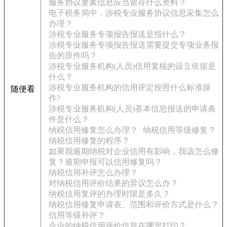
服务协议要素信息应当留存什么资料？
电子税务局中，涉税专业服务协议信息采集怎么
办理？
涉税专业服务专项报告报送是指什么？
涉税专业服务专项报告报送需要提交专项业务报
告的原件吗？
涉税专业服务机构(人员)信用复核的设立依据是
什么？
涉税专业服务机构的信用评定按照什么标准操
随便看
作?
涉税专业服务机构(人员)基本信息报送的申请条
件是什么？
纳税信用修复怎么办理？
纳税信用等级修复？
纳税信用修复的程序？
如果我逾期纳税对企业信用有影响，我该怎么修
复？逾期申报可以信用修复吗？
纳税信用补评怎么办理？
对纳税信用评价结果的异议怎么办？
纳税信用复评的办理时限是多久？
纳税信用修复申请表、范围和评价方式是什么？
信用等级补评？
企业的纳税信用评价信息在哪里打印？