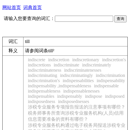
网站首页
词典首页
请输入您要查询的词汇：
词汇
till
释义
请参阅词条till²
indiscrete
indiscretion
indiscretionary
indiscretion's
indiscretions
indiscriminate
indiscriminately
indiscriminateness
indiscriminatenesses
indiscriminating
indiscriminatingly
indiscrimination
indiscrimination's
indispensabilities
indispensability
indispensability ,indispensableness
indispensable
indispensableness
indispensablenesses
indispensables
indispensably
indispose
indisposed
indisposedness
indisposednesses
涉税专业服务专项报告报送的注意事项有哪些？
税务师事务所查询涉税专业服务机构(人员)信用
信息需要准备的资料有哪些？
涉税专业服务机构通过电子税务局报送涉税专业