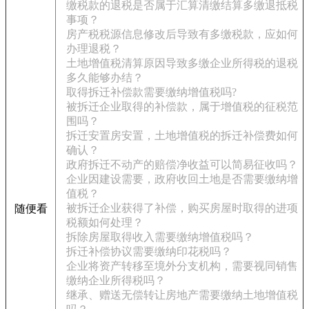
缴税款的退税是否属于汇算清缴结算多缴退抵税
事项？
房产税税源信息修改后导致有多缴税款，应如何
办理退税？
土地增值税清算原因导致多缴企业所得税的退税
多久能够办结？
取得拆迁补偿款需要缴纳增值税吗?
被拆迁企业取得的补偿款，属于增值税的征税范
围吗？
拆迁安置房安置，土地增值税的拆迁补偿费如何
确认？
政府拆迁不动产的赔偿净收益可以简易征收吗？
企业因建设需要，政府收回土地是否需要缴纳增
值税？
被拆迁企业获得了补偿，购买房屋时取得的进项
随便看
税额如何处理？
拆除房屋取得收入需要缴纳增值税吗？
拆迁补偿协议需要缴纳印花税吗？
企业将资产转移至境外分支机构，需要视同销售
缴纳企业所得税吗？
继承、赠送无偿转让房地产需要缴纳土地增值税