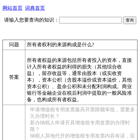
网站首页
词典首页
请输入您要查询的知识：
问题
所有者权利的来源构成是什么?
所有者权益的来源包括所有者投入的资本，直接
计入所有者权益的利得的损失（其他综合收
益），留存收益等，通常由股本（或实收资
答案
本），资本公积（含股本溢价或资本溢价，其他
资本公积）、盈余公积和未分配利润构成。商业
银行等金融企业在税后利润中提取的一般风险准
备，也构成所有者权益。
申请增值税专用发票最高开票限额审批，需要多
久办理时长？
新办纳税人申请开具增值税专用发票的办理时
限？
纳税人异地代开的增值税专用发票内容有误，应