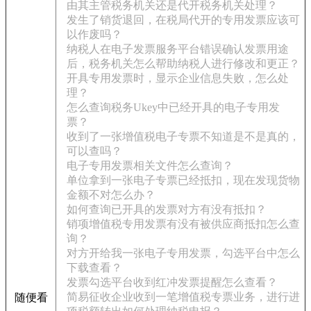
由其主管税务机关还是代开税务机关处理？
发生了销货退回，在税局代开的专用发票应该可
以作废吗？
纳税人在电子发票服务平台错误确认发票用途
后，税务机关怎么帮助纳税人进行修改和更正？
开具专用发票时，显示企业信息失败，怎么处
理？
怎么查询税务Ukey中已经开具的电子专用发
票？
收到了一张增值税电子专票不知道是不是真的，
可以查吗？
电子专用发票相关文件怎么查询？
单位拿到一张电子专票已经抵扣，现在发现货物
金额不对怎么办？
如何查询已开具的发票对方有没有抵扣？
销项增值税专用发票有没有被供应商抵扣怎么查
询？
对方开给我一张电子专用发票，勾选平台中怎么
下载查看？
发票勾选平台收到红冲发票提醒怎么查看？
简易征收企业收到一笔增值税专票业务，进行进
随便看