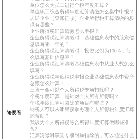
单位怎么为员工进行个税年度汇算？
单位职工综合所得年度汇算清缴怎么集中申报？
居民企业（查账征收）企业所得税汇算清缴的步
骤有哪些？
企业所得税汇算清缴怎么申报？
企业所得税汇算清缴时，基础信息表中的股东信
息填写哪一年的？
企业所得税汇算清缴时，投资比例为100%，怎
么填写基础信息表？
企业所得税汇算清缴基础信息表中从业人数怎么
填写？
企业所得税年度纳税申报企业基础信息表中资产
总额怎么计算？
三险一金可以个人所得税专项扣除吗？
个税年度汇算，是针对个人所有所得吗？
个税年度汇算可减除的项目有哪些？
纳税人可以从哪里获取办理个人所得税年度汇算
随便看
的帮助？
我该为个人所得税综合所得年度汇算做哪些准
备?
汇算清缴时享受专项附加扣除的，可以通过什么