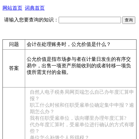
网站首页
词典首页
请输入您要查询的知识：
问题
会计在处理账务时，公允价值是什么？
公允价值是指市场参与者在计量日发生的有序交
易中，出售一项资产所能收到的或者转移一项负
答案
债所需支付的金额。
自然人电子税务局网页端怎么自己办年度汇算申
报？
职工什么时候和任职受雇单位确定集中申报？逾
期怎么办？
我有任职受雇单位，该向哪里办理年度汇算?
代办年度汇算时，受雇单位进行确认的方式有哪
些？
单位怎么补缴个人所得税？