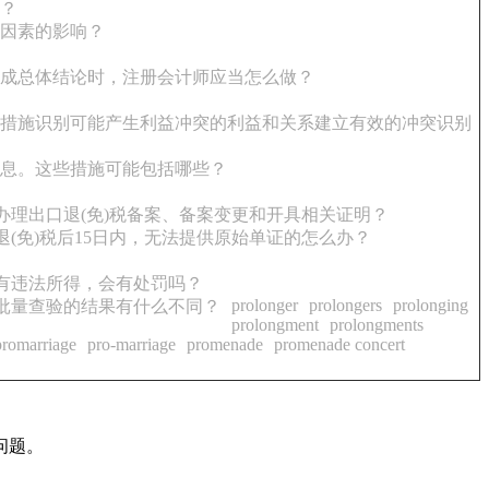
？
因素的影响？
成总体结论时，注册会计师应当怎么做？
措施识别可能产生利益冲突的利益和关系建立有效的冲突识别
息。这些措施可能包括哪些？
办理出口退(免)税备案、备案变更和开具相关证明？
(免)税后15日内，无法提供原始单证的怎么办？
有违法所得，会有处罚吗？
prolonger
prolongers
prolonging
批量查验的结果有什么不同？
prolongment
prolongments
promarriage
pro-marriage
promenade
promenade concert
问题。