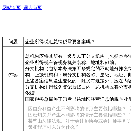
网站首页
词典首页
问题
企业所得税汇总纳税需要备案吗？
总机构应将其所有二级及以下分支机构（包括本办
企业所得税主管税务机关名称、地址和邮编。
分支机构（包括本办法第五条规定的不就地分摊缴
构、上级机构和下属分支机构名称、层级、地址、
答案
上述备案信息发生变化的，除另有规定外，应在内容
分支机构注销税务登记后15日内，总机构应将分支
依据：
国家税务总局关于印发《跨地区经营汇总纳税企业
因自身利益产生不利影响的情形主要包括哪些？
因密切关系产生不利影响的情形主要包括哪些？
某些由法律法规、注册会计师协会或会计师事务所
策和程序可以分为什么？