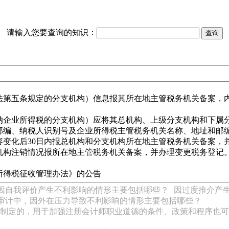
请输入您要查询的知识：
法第五条规定的分支机构）信息报其所在地主管税务机关备案，
纳企业所得税的分支机构）应将其总机构、上级分支机构和下属
邮编、纳税人识别号及企业所得税主管税务机关名称、地址和邮
变化后30日内报总机构和分支机构所在地主管税务机关备案，
机构注销情况报所在地主管税务机关备案，并办理变更税务登记
所得税征收管理办法》的公告
因自我评价产生不利影响的情形主要包括哪些？
因过度推介产
审计中，因外在压力导致不利影响的情形主要包括哪些？
制定的，用于加强注册会计师职业道德的条件、政策和程序也可