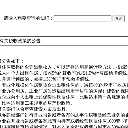
请输入您要查询的知识：
赁有关税收政策的公告
策公告如下：
住房取得的全部出租收入，可以选择适用简易计税方法，按照5%
人向个人出租住房，按照5%的征收率减按1.5%计算缴纳增值税
并进行预缴的，减按1.5%预征率预缴增值税。
、专业化规模化住房租赁企业出租住房的，减按4%的税率征收房
商业办公用房、工业厂房改造后出租用于居住的房屋）建设的保
赁企业向个人出租上述保障性租赁住房，比照适用第一条规定的
，比照适用第二条规定的房产税政策。
有关部门联合审查建设方案后出具。
城乡建设部门进行开业报告或者备案的从事住房租赁经营业务的
业在开业报告或者备案城市内持有或者经营租赁住房1000套（
根据租赁市场发展情况，对本地区全部或者部分城市在50%的