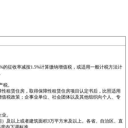
的征收率减按1.5%计算缴纳增值税，或适用一般计税方法计
。
产税。
障性租赁住房，取得保障性租赁住房项目认定书后，比照适用
增值税政策；企事业单位、社会团体以及其他组织向个人、专
企业。
间）及以上或者建筑面积3万平方米及以上。各省、自治区、直
幅度内下调标准。