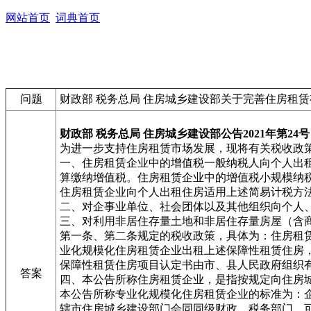
网站首页
词典首页
问题
财政部 税务总局 住房城乡建设部关于完善住房租
财政部 税务总局 住房城乡建设部公告2021年第24号
为进一步支持住房租赁市场发展，现将有关税收政
一、住房租赁企业中的增值税一般纳税人向个人出租
算缴纳增值税。住房租赁企业中的增值税小规模纳税
住房租赁企业向个人出租住房适用上述简易计税方法
二、对企事业单位、社会团体以及其他组织向个人
三、对利用非居住存量土地和非居住存量房屋（含
第一条、第二条规定的税收政策，具体为：住房租
业化规模化住房租赁企业出租上述保障性租赁住房
保障性租赁住房项目认定书由市、县人民政府组织
答案
四、本公告所称住房租赁企业，是指按规定向住房
本公告所称专业化规模化住房租赁企业的标准为：企
辖市住房城乡建设部门会同同级财政、税务部门，可