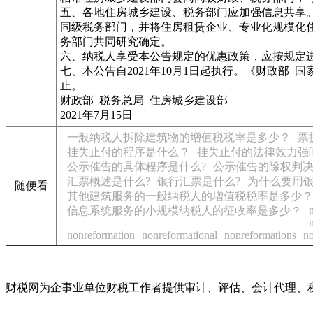
五、各地住房城乡建设、税务部门应加强信息共享
同级税务部门，并将住房租赁企业、专业化规模化
务部门共同研究确定。
六、纳税人享受本公告规定的优惠政策，应按规定
七、本公告自2021年10月1日起执行。《财政部
止。
财政部 税务总局 住房城乡建设部
2021年7月15日
一般纳税人拆除建筑物的增值税税率是多少？
票
挂失止付的程序是什么？
挂失止付的法律效力强
公示催告的具体程序是什么?
公示催告的除权判
汇票概述是什么?
银行汇票是什么?
为什么要用银
随便看
其他建筑服务的一般纳税人的增值税税率是多少？
信息系统服务的小规模纳税人的征收率是多少？
nonreformation
nonreformational
nonreformations
no
财税网为企事业单位财税工作者提供审计、评估、会计代理、