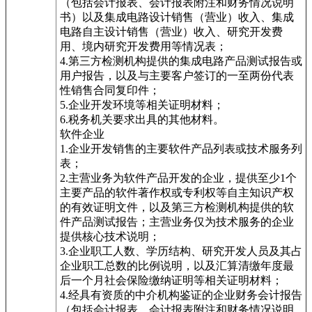
（包括会计报表、会计报表附注和财务情况说明
书）以及集成电路设计销售（营业）收入、集成
电路自主设计销售（营业）收入、研究开发费
用、境内研究开发费用等情况表；
4.第三方检测机构提供的集成电路产品测试报告或
用户报告，以及与主要客户签订的一至两份代表
性销售合同复印件；
5.企业开发环境等相关证明材料；
6.税务机关要求出具的其他材料。
软件企业
1.企业开发销售的主要软件产品列表或技术服务列
表；
2.主营业务为软件产品开发的企业，提供至少1个
主要产品的软件著作权或专利权等自主知识产权
的有效证明文件，以及第三方检测机构提供的软
件产品测试报告；主营业务仅为技术服务的企业
提供核心技术说明；
3.企业职工人数、学历结构、研究开发人员及其占
企业职工总数的比例说明，以及汇算清缴年度最
后一个月社会保险缴纳证明等相关证明材料；
4.经具有资质的中介机构鉴证的企业财务会计报告
（包括会计报表、会计报表附注和财务情况说明