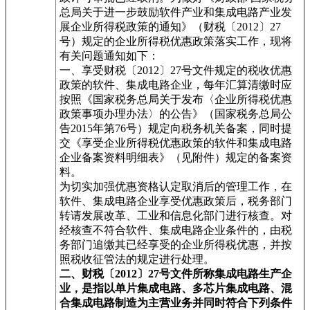
总局关于进一步鼓励软件产业和集成电路产业发
展企业所得税政策的通知》（财税〔2012〕27
号）规定的企业所得税优惠政策落实工作，现将
有关问题通知如下：
一、享受财税〔2012〕27号文件规定的税收优惠
政策的软件、集成电路企业，每年汇算清缴时应
按照《国家税务总局关于发布〈企业所得税优惠
政策事项办理办法〉的公告》（国家税务总局公
告2015年第76号）规定向税务机关备案，同时提
交《享受企业所得税优惠政策的软件和集成电路
企业备案资料明细表》（见附件）规定的备案资
料。
为切实加强优惠资格认定取消后的管理工作，在
软件、集成电路企业享受优惠政策后，税务部门
转请发展改革、工业和信息化部门进行核查。对
经核查不符合软件、集成电路企业条件的，由税
务部门追缴其已经享受的企业所得税优惠，并按
照税收征管法的规定进行处理。
二、财税〔2012〕27号文件所称集成电路生产企
业，是指以单片集成电路、多芯片集成电路、混
合集成电路制造为主营业务并同时符合下列条件