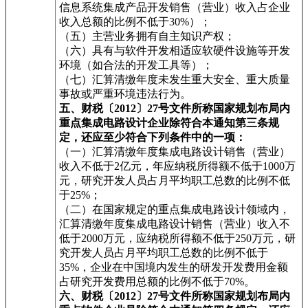
信息系统集成产品开发销售（营业）收入占企业
收入总额的比例不低于30%）；
（五）主营业务拥有自主知识产权；
（六）具有与软件开发相适应软硬件设施等开发
环境（如合法的开发工具等）；
（七）汇算清缴年度未发生重大安全、重大质量
事故或严重环境违法行为。
五、财税〔2012〕27号文件所称国家规划布局内
重点集成电路设计企业除符合本通知第三条规
定，还应至少符合下列条件中的一项：
（一）汇算清缴年度集成电路设计销售（营业）
收入不低于2亿元，年应纳税所得额不低于1000万
元，研究开发人员占月平均职工总数的比例不低
于25%；
（二）在国家规定的重点集成电路设计领域内，
汇算清缴年度集成电路设计销售（营业）收入不
低于2000万元，应纳税所得额不低于250万元，研
究开发人员占月平均职工总数的比例不低于
35%，企业在中国境内发生的研发开发费用金额
占研究开发费用总额的比例不低于70%。
六、财税〔2012〕27号文件所称国家规划布局内