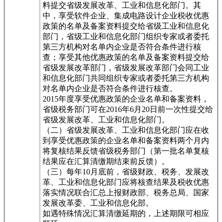
料提交省级发展改革、工业和信息化部门。其
中，享受软件企业、集成电路设计企业税收优惠
政策的名单及备案资料提交给省级工业和信息化
部门，省级工业和信息化部门组织专家或者委托
第三方机构对名单内企业是否符合条件进行核
查；享受其他优惠政策的名单及备案资料提交给
省级发展改革部门，省级发展改革部门会同工业
和信息化部门共同组织专家或者委托第三方机构
对名单内企业是否符合条件进行核查。
2015年度享受优惠政策的企业名单和备案资料，
省级税务部门可在2016年6月20日前一次性提交给
省级发展改革、工业和信息化部门。
（二）省级发展改革、工业和信息化部门应在收
到享受优惠政策的企业名单和备案资料两个月内
将复核结果反馈省级税务部门（第一批名单复核
结果应在汇算清缴期结束前反馈）。
（三）每年10月底前，省级财政、税务、发展改
革、工业和信息化部门应将核查结果及税收优惠
落实情况联合汇总上报财政部、税务总局、国家
发展改革委、工业和信息化部。
如遇特殊情况汇算清缴延期的，上述期限可相应