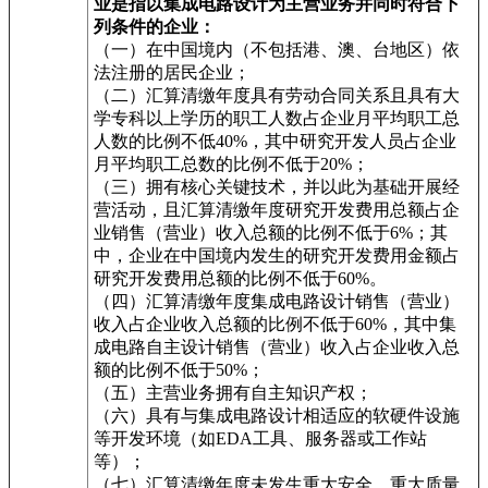
业是指以集成电路设计为主营业务并同时符合下
列条件的企业：
（一）在中国境内（不包括港、澳、台地区）依
法注册的居民企业；
（二）汇算清缴年度具有劳动合同关系且具有大
学专科以上学历的职工人数占企业月平均职工总
人数的比例不低40%，其中研究开发人员占企业
月平均职工总数的比例不低于20%；
（三）拥有核心关键技术，并以此为基础开展经
营活动，且汇算清缴年度研究开发费用总额占企
业销售（营业）收入总额的比例不低于6%；其
中，企业在中国境内发生的研究开发费用金额占
研究开发费用总额的比例不低于60%。
（四）汇算清缴年度集成电路设计销售（营业）
收入占企业收入总额的比例不低于60%，其中集
成电路自主设计销售（营业）收入占企业收入总
额的比例不低于50%；
（五）主营业务拥有自主知识产权；
（六）具有与集成电路设计相适应的软硬件设施
等开发环境（如EDA工具、服务器或工作站
等）；
（七）汇算清缴年度未发生重大安全、重大质量