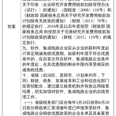
关于印发〈企业研究开发费用税前扣除管理办法
（试行）〉的通知》（国税发〔2008〕116号）和
《财政部 国家税务总局关于研究开发费用税前加
计扣除有关政策的通知》（财税〔2013〕70号）
的规定执行，2016年及以后年度按照《财政部 国
答案
家税务总局 科技部关于完善研究开发费用税前加
计扣除政策的通知》（财税〔2015〕119号）的规
定执行。
九、软件、集成电路企业应从企业的获利年度起
计算定期减免税优惠期。如获利年度不符合优惠
条件的，应自首次符合软件、集成电路企业条件
的年度起，在其优惠期的剩余年限内享受相应的
减免税优惠。
十、省级（自治区、直辖市、计划单列市，下
同）财政、税务、发展改革和工业和信息化部门
应密切配合，通过建立核查机制并有效运用核查
结果，切实加强对软件、集成电路企业的后续管
理工作。
（一）省级税务部门应在每年3月20日前和6月20
日前分两批将汇算清缴年度已申报享受软件、集
成电路企业税收优惠政策的企业名单及其备案资