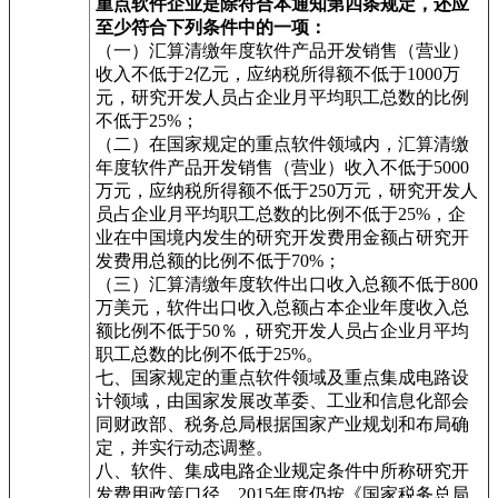
重点软件企业是除符合本通知第四条规定，还应
至少符合下列条件中的一项：
（一）汇算清缴年度软件产品开发销售（营业）
收入不低于2亿元，应纳税所得额不低于1000万
元，研究开发人员占企业月平均职工总数的比例
不低于25%；
（二）在国家规定的重点软件领域内，汇算清缴
年度软件产品开发销售（营业）收入不低于5000
万元，应纳税所得额不低于250万元，研究开发人
员占企业月平均职工总数的比例不低于25%，企
业在中国境内发生的研究开发费用金额占研究开
发费用总额的比例不低于70%；
（三）汇算清缴年度软件出口收入总额不低于800
万美元，软件出口收入总额占本企业年度收入总
额比例不低于50％，研究开发人员占企业月平均
职工总数的比例不低于25%。
七、国家规定的重点软件领域及重点集成电路设
计领域，由国家发展改革委、工业和信息化部会
同财政部、税务总局根据国家产业规划和布局确
定，并实行动态调整。
八、软件、集成电路企业规定条件中所称研究开
发费用政策口径，2015年度仍按《国家税务总局