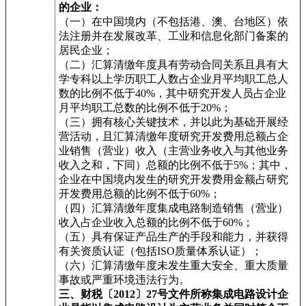
的企业：
（一）在中国境内（不包括港、澳、台地区）依
法注册并在发展改革、工业和信息化部门备案的
居民企业；
（二）汇算清缴年度具有劳动合同关系且具有大
学专科以上学历职工人数占企业月平均职工总人
数的比例不低于40%，其中研究开发人员占企业
月平均职工总数的比例不低于20%；
（三）拥有核心关键技术，并以此为基础开展经
营活动，且汇算清缴年度研究开发费用总额占企
业销售（营业）收入（主营业务收入与其他业务
收入之和，下同）总额的比例不低于5%；其中，
企业在中国境内发生的研究开发费用金额占研究
开发费用总额的比例不低于60%；
（四）汇算清缴年度集成电路制造销售（营业）
收入占企业收入总额的比例不低于60%；
（五）具有保证产品生产的手段和能力，并获得
有关资质认证（包括ISO质量体系认证）；
（六）汇算清缴年度未发生重大安全、重大质量
事故或严重环境违法行为。
三、财税〔2012〕27号文件所称集成电路设计企