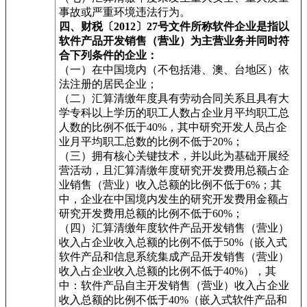
事故或严重环境违法行为。
四、财税〔2012〕27号文件所称软件企业是指以
软件产品开发销售（营业）为主营业务并同时符
合下列条件的企业：
（一）在中国境内（不包括港、澳、台地区）依
法注册的居民企业；
（二）汇算清缴年度具有劳动合同关系且具有大
学专科以上学历的职工人数占企业月平均职工总
人数的比例不低于40%，其中研究开发人员占企
业月平均职工总数的比例不低于20%；
（三）拥有核心关键技术，并以此为基础开展经
营活动，且汇算清缴年度研究开发费用总额占企
业销售（营业）收入总额的比例不低于6%；其
中，企业在中国境内发生的研究开发费用金额占
研究开发费用总额的比例不低于60%；
（四）汇算清缴年度软件产品开发销售（营业）
收入占企业收入总额的比例不低于50%（嵌入式
软件产品和信息系统集成产品开发销售（营业）
收入占企业收入总额的比例不低于40%），其
中：软件产品自主开发销售（营业）收入占企业
收入总额的比例不低于40%（嵌入式软件产品和