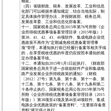
顺延。
（四）省级财政、税务、发展改革、工业和信息
化部门可以根据本通知规定，结合当地实际，制
定具体操作管理办法，并报财政部、税务总局、
发展改革委、工业和信息化部备案。
十一、国家税务总局公告2015年第76号所附《企
业所得税优惠事项备案管理目录（2015年版）》
第38、41、42、43、46项软件、集成电路企业优
惠政策不再作为“定期减免税优惠备案管理事
项”管理，本通知执行前已经履行备案等相关手续
的，在享受税收优惠的年度仍应按照本通知的规
定办理备案手续。
十二、本通知自2015年1月1日起执行。《财政部
国家税务总局关于进一步鼓励软件产业和集成电
路产业发展企业所得税政策的通知》（财税
〔2012〕27号）第九条、第十条、第十一条、第
十三条、第十七条、第十八条、第十九条和第二
十条停止执行。国家税务总局公告2015年第76号
所附《企业所得税优惠事项备案管理目录（2015
年版）》第38项至43项及第46至48项软件、集成
电路企业优惠政策的“备案资料”、“主要留存备查
资料”规定停止执行。