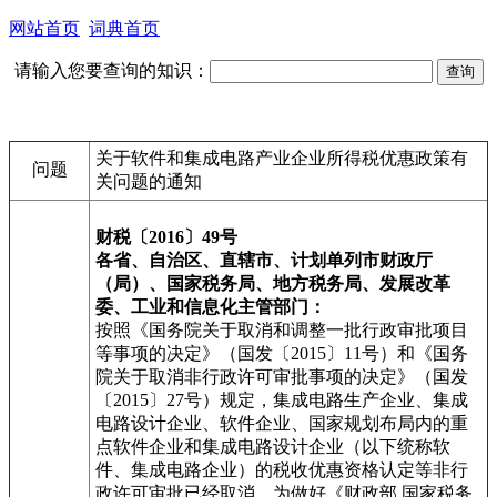
网站首页
词典首页
请输入您要查询的知识：
关于软件和集成电路产业企业所得税优惠政策有
问题
关问题的通知
财税〔2016〕49号
各省、自治区、直辖市、计划单列市财政厅
（局）、国家税务局、地方税务局、发展改革
委、工业和信息化主管部门：
按照《国务院关于取消和调整一批行政审批项目
等事项的决定》（国发〔2015〕11号）和《国务
院关于取消非行政许可审批事项的决定》（国发
〔2015〕27号）规定，集成电路生产企业、集成
电路设计企业、软件企业、国家规划布局内的重
点软件企业和集成电路设计企业（以下统称软
件、集成电路企业）的税收优惠资格认定等非行
政许可审批已经取消。为做好《财政部 国家税务