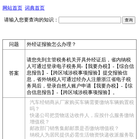
网站首页
词典首页
请输入您要查询的知识：
问题
外经证报验怎么办理？
请您先到主管税务机关开具外经证后，省内纳税
人可通过登录电子税务局-【我要办税】-【综合信
息报告】-【跨区域涉税事项报验】提交报验信
答案
息，省外纳税人可通过经办人注册浙江省电子税
务局后，登录自然人账户申请【我要办税】-【综
合信息报告】-【跨区域涉税事项报验】。
汽车经销商从厂家购买车辆需要缴纳车辆购置税
吗？
快递公司把货物送达收件人，应按什么服务缴纳
增值税？
邮政部门销售集邮邮票是否缴纳增值税？
纳税人为居民提供必需生活物资快递收派服务取