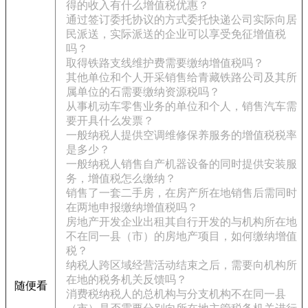
得的收入有什么增值税优惠？
通过签订委托协议的方式委托快递公司实际向居
民派送，实际派送的企业可以享受免征增值税
吗？
取得铁路支线维护费需要缴纳增值税吗？
其他单位和个人开采销售给青藏铁路公司及其所
属单位的石需要缴纳资源税吗？
从事机动车零售业务的单位和个人，销售汽车需
要开具什么发票？
一般纳税人提供空调维修保养服务的增值税税率
是多少？
一般纳税人销售自产机器设备的同时提供安装服
务，增值税怎么缴纳？
销售了一套二手房，在房产所在地销售后需同时
在两地申报缴纳增值税吗？
房地产开发企业出租其自行开发的与机构所在地
不在同一县（市）的房地产项目，如何缴纳增值
税？
纳税人跨区域经营活动结束之后，需要向机构所
在地的税务机关反馈吗？
随便看
消费税纳税人的总机构与分支机构不在同一县