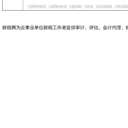
'ciphertext
ciphertext
cipolin
circa
circadian
circadi
财税网为企事业单位财税工作者提供审计、评估、会计代理、