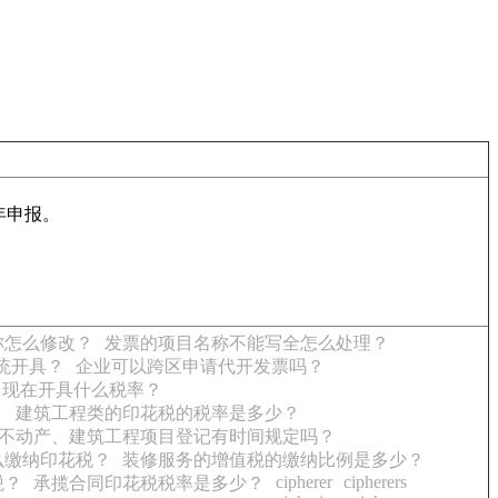
年申报。
称怎么修改？
发票的项目名称不能写全怎么处理？
统开具？
企业可以跨区申请代开发票吗？
，现在开具什么税率？
？
建筑工程类的印花税的税率是多少？
不动产、建筑工程项目登记有时间规定吗？
么缴纳印花税？
装修服务的增值税的缴纳比例是多少？
cipherer
cipherers
税？
承揽合同印花税税率是多少？