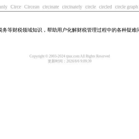
anly
Circe
Circean
circinate
circinately
circle
circled
circle graph
税务等财税领域知识，帮助用户化解财税管理过程中的各种疑难
Copyright © 2003-2024 tjtax.com All Rights Reserved
更新时间：2026/8/6 9:09:39