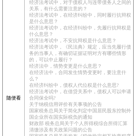
经济法考试中，对于债权人与连带债务人之间的
关系，有什么需要注意的？
经济法考试中，在经济纠纷中，同时履行抗辩权
是什么意思？
经济法考试中，在经济纠纷中，先履行抗辩权是
什么意思？
经济法考试中，不安抗辩权是什么意思？
经济法考试中，《民法典》规定，应当先履行债
务的当事人，有确切证据证明对方有哪些情形
的，可以中止履行？
经济法中，情势变更是什么意思？
在经济法中，合同发生情势变更时，要注意什
么？
在经济纠纷中，债权人代位权是什么意思?
经济法考试中，在借贷关系中，债权人可以申请
随便看
合同保全吗?
关于纳税信用评价有关事项的公告
国家税务总局关于简化判定中国居民股东控制外
国企业所在国实际税负的通知
财政部 税务总局关于个人所得税综合所得汇算
清缴涉及有关政策问题的公告