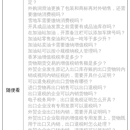
定？
外购润滑油更换了包装和商标再对外销售，还需
要缴纳消费税吗？
雪地车需要缴纳消费税吗？
开具成品油发票之前需要有成品油库存吗？
在加油站加油，开票备注栏可以添加车牌号吗？
加油站零售柴油和汽油一吨等于多少升？
加油站卖油卡需要缴纳增值税吗？
加油站可以按小规模纳税人管理吗？
香茅油增值税税率是多少？
货物期货交易的增值税销售额是多少？
外贸企业发生原记入出口库存账的出口货物转内
销或视同内销征税的，需要开具什么证明？
可以退免税的出口货物有哪些？
进口货物再出口销售可以出口退税吗？
随便看
出口退税的企业可以内销货物吗？
电子税务局中，出口退免税证明怎么开具？
出口企业没有专用发票可以退税吗？
外贸企业出口转内销，需要开具证明吗？
外贸出口企业取得的增值税专用发票上，货物既
用于出口又内销，出口退税时怎么处理？