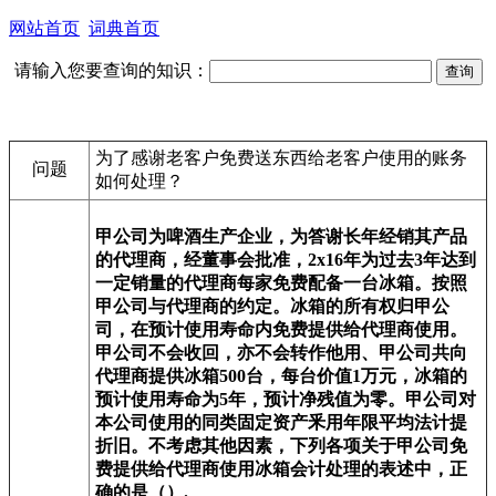
网站首页
词典首页
请输入您要查询的知识：
为了感谢老客户免费送东西给老客户使用的账务
问题
如何处理？
甲公司为啤酒生产企业，为答谢长年经销其产品
的代理商，经董事会批准，2x16年为过去3年达到
一定销量的代理商每家免费配备一台冰箱。按照
甲公司与代理商的约定。冰箱的所有权归甲公
司，在预计使用寿命内免费提供给代理商使用。
甲公司不会收回，亦不会转作他用、甲公司共向
代理商提供冰箱500台，每台价值1万元，冰箱的
预计使用寿命为5年，预计净残值为零。甲公司对
本公司使用的同类固定资产釆用年限平均法计提
折旧。不考虑其他因素，下列各项关于甲公司免
费提供给代理商使用冰箱会计处理的表述中，正
确的是（）.