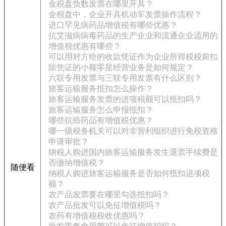
金税盘负数发票在哪里开具？
金税盘中，企业开具机动车发票操作流程？
进口罕见病药品增值税有哪些优惠？
抗艾滋病病毒药品的生产企业和流通企业适用的
增值税优惠有哪些？
可以用对方给的收款凭证作为企业所得税税前扣
除凭证的小额零星经营业务是如何规定？
六联专用发票与三联专用发票有什么区别？
旅客运输服务抵扣怎么操作？
旅客运输服务发票的进项税额可以抵扣吗？
旅客运输服务怎么申报抵扣？
哪些抗癌药品有增值税优惠？
哪一级税务机关可以对非营利组织进行免税资格
申请审批？
纳税人购进国内旅客运输服务发生退票手续费是
否缴纳增值税？
随便看
纳税人购进旅客运输服务是否如何抵扣进项税
额？
农产品发票要在哪里勾选抵扣吗？
农产品批发可以免征增值税吗？
农药有增值税税收优惠吗？