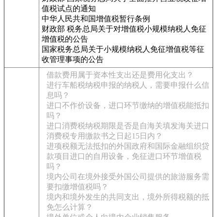
值税试点的通知
中华人民共和国增值税暂行条例
财政部 税务总局关于对增值税小规模纳税人免征
增值税的公告
国家税务总局关于小规模纳税人免征增值税等征
收管理事项的公告
借款费用属于资本性支出还是费用化支出？
进行车船税纳税申报的纳税人，需要申报什么信
息吗？
进口不作价设备，进口环节缴纳的增值税能抵扣
吗？
进口消费税纳税期限是否是自海关填发海关进口
消费税专用缴款书之日起15日内？
进项税额无法抵扣的外国政府和国际金融组织贷
款项目进口的自用设备，免征进口环节增值税
吗？
境内公司在境外接受外国公司提供的旅游服务需
要扣缴增值税吗？
境内和境外发生的共同支出，境外所得税额的抵
免怎么计算？