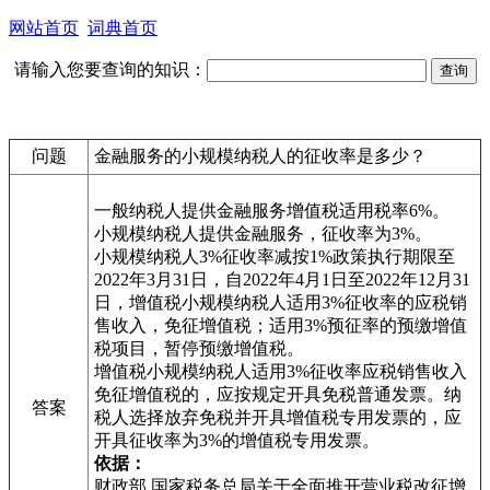
网站首页
词典首页
请输入您要查询的知识：
问题
金融服务的小规模纳税人的征收率是多少？
一般纳税人提供金融服务增值税适用税率6%。
小规模纳税人提供金融服务，征收率为3%。
小规模纳税人3%征收率减按1%政策执行期限至
2022年3月31日，自2022年4月1日至2022年12月31
日，增值税小规模纳税人适用3%征收率的应税销
售收入，免征增值税；适用3%预征率的预缴增值
税项目，暂停预缴增值税。
增值税小规模纳税人适用3%征收率应税销售收入
免征增值税的，应按规定开具免税普通发票。纳
答案
税人选择放弃免税并开具增值税专用发票的，应
开具征收率为3%的增值税专用发票。
依据：
财政部 国家税务总局关于全面推开营业税改征增