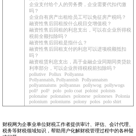
企业支付给个人的劳务费，企业需要代扣代缴
吗？
企业自有房产出租给员工可以免征房产税吗？
融资性售后回租按什么税目交增值税？
融资性售后回租的利息支出，可以在企业所得税
税前全额扣除吗？
融资性售后回租是指什么？
融资性售后回租支付的利息可以进项税额抵扣
吗？
融资租赁利息支出，高于金融企业同期同类贷款
利率部分，可以企业所得税税前扣除吗？
pollutive
Pollux
Pollyanna
Pollyannaish, Pollyannish
Pollyannaism
pollyannaisms
pollyannas
pollywog
pollywogs
poll²
poll¹
polo
polo coat
poloist
poloists
polonaise
polonaises
polonese
poloneses
Polonia
polonium
poloniums
polony
polos
polo shirt
财税网为企事业单位财税工作者提供审计、评估、会计代理、
税务等财税领域知识，帮助用户化解财税管理过程中的各种疑