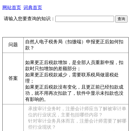
网站首页
词典首页
请输入您要查询的知识：
自然人电子税务局（扣缴端）申报更正后如何扣
问题
款？
如果更正后税款增加，是全部人员重新申报，扣
款时只扣增加的差额部分；
如果更正后税款减少，需要联系税局做退税处
答案
理；
如果更正后税款没有变化，且更正前已经扣款成
功，就不用再次扣款了，软件中显示未扣款也没
有影响的。
承接审计业务时，注册会计师应当了解被审计单
位的行业状况，主要包括哪些内容？
针对审计业务具体而言，注册会计师需要了解哪
些行业现状？