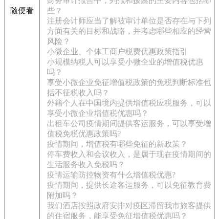
财务审计报告中，列报和披露的主要内容包括哪
随便看
些？
注册会计师应当了解被审计单位是否存在与下列
方面有关的目标和战略，并考虑哪些相应的经营
风险？
小微企业、个体工商户税费优惠政策指引
小规模纳税人可以享受小微企业的增值税优惠
吗？
享受小微企业免征增值税政策的免税判断标准包
括不征税收入吗？
外籍个人在中国境内提供增值税应税服务，可以
享受小微企业增值税优惠吗？
出租车公司疫情期间提供客运服务，可以享受增
值税免税优惠政策吗?
疫情期间，增值税有哪些免征的新政策？
停车费收入和会议收入，是属于现在疫情期间的
生活服务收入免税吗？
疫情运输防控物资有什么增值税优惠?
疫情期间，提供长途客运服务，可以免征教育费
附加吗？
我们酒店按照政府安排对疫区滞留我市旅客提供
的住宿服务，能享受免征增值税优惠吗？