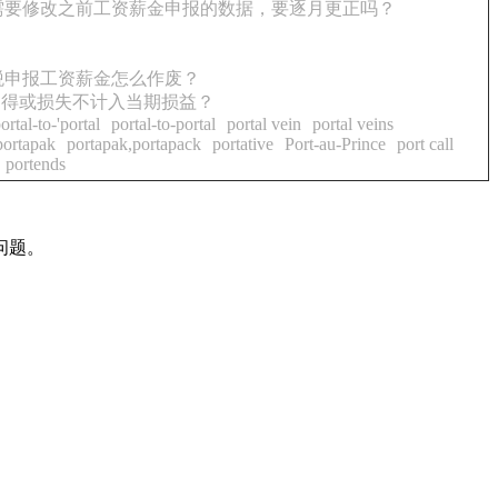
需要修改之前工资薪金申报的数据，要逐月更正吗？
税申报工资薪金怎么作废？
利得或损失不计入当期损益？
portal-to-'portal
portal-to-portal
portal vein
portal veins
portapak
portapak,portapack
portative
Port-au-Prince
port call
portends
问题。