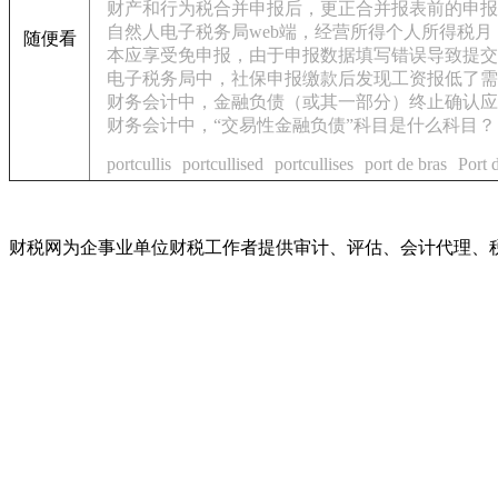
财产和行为税合并申报后，更正合并报表前的申报
自然人电子税务局web端，经营所得个人所得税
随便看
本应享受免申报，由于申报数据填写错误导致提交
电子税务局中，社保申报缴款后发现工资报低了需
财务会计中，金融负债（或其一部分）终止确认应
财务会计中，“交易性金融负债”科目是什么科目？
portcullis
portcullised
portcullises
port de bras
Port 
财税网为企事业单位财税工作者提供审计、评估、会计代理、