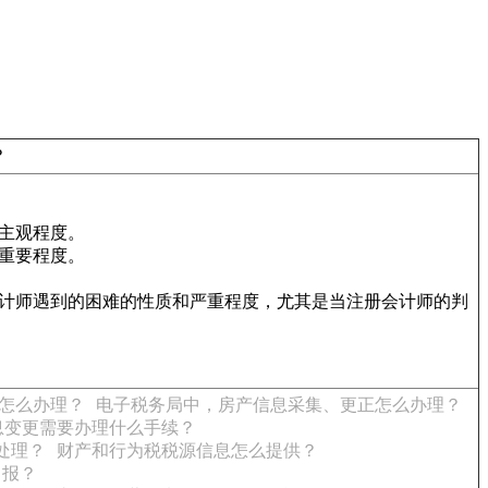
？
主观程度。
重要程度。
会计师遇到的困难的性质和严重程度，尤其是当注册会计师的判
怎么办理？
电子税务局中，房产信息采集、更正怎么办理？
息变更需要办理什么手续？
处理？
财产和行为税税源信息怎么提供？
申报？