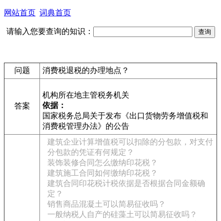
网站首页
词典首页
请输入您要查询的知识：
问题
消费税退税的办理地点？
机构所在地主管税务机关
依据：
答案
国家税务总局关于发布《出口货物劳务增值税和
消费税管理办法》的公告
建筑企业计算增值税可以扣除的分包款，对支付
分包款的凭证有何规定？
装饰装修合同怎么缴纳印花税？
建筑施工合同如何缴纳印花税？
建筑合同印花税计税依据是否根据合同金额确
定？
销售商品混凝土可以简易征收吗？
一般纳税人自产的硅藻土可以简易征收吗？