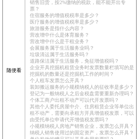
销售旧货，按2%缴纳的税款，能不能开出专
票？
住宿服务的增值税税率是多少？
医疗服务的增值税税率是多少？
旅游服务是指什么内容？
营改增中什么是体育服务？
营改增中什么是干租业务？
会展服务属于生活服务业吗？
垃圾清运属于生活服务吗？
道路保洁属于生活服务，免征增值税吗？
企业开具挖掘机租赁业务时发票数量栏填写的是
随便看
挖掘机的数量还是挖掘机工作的时间？
个人租车发票怎么开具？
装卸搬运服务的小规模纳税人的征收率是多少？
登记为一般纳税人之后金税盘需要重新办理吗？
个体工商户出租不动产可以代开发票吗？
其他个人委托房屋中介、住房租赁企业等单位出
租不动产，需要向承租方开具增值税发票，可以
由受托单位申请代开增值税发票吗？
小规模纳税人房地产销售企业，发票怎么开具？
纳税人销售使用过的固定资产，发票怎么开具？