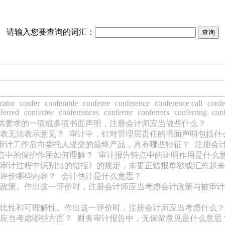
请输入您要查询的词汇：
rator
confer
conferable
conferee
conference
conference call
confe
ferred
conferree
conferrences
conferrer
conferrers
conferring
con
供要求的一项或多项书面声明，注册会计师应当做些什么？
表无法表示意见？
审计中，针对管理层责任的书面声明包括什
审计工作后向委托人提交的最终产品，具有哪些特征？
注册会
点中的保护作用如何理解？
审计报告特点中的证明作用是什么
评价审计过程中识别出的错报》的规定，未更正错报单独或汇总起
评价哪些内容？
会计估计是什么意思？
政策。作出这一评价时，注册会计师应当考虑会计政策与被审计
比性和可理解性。作出这一评价时，注册会计师应当考虑什么？
应当考虑哪些方面？
财务审计报告中，无保留意见是什么意思