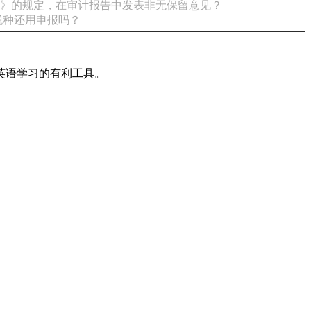
见》的规定，在审计报告中发表非无保留意见？
税种还用申报吗？
英语学习的有利工具。