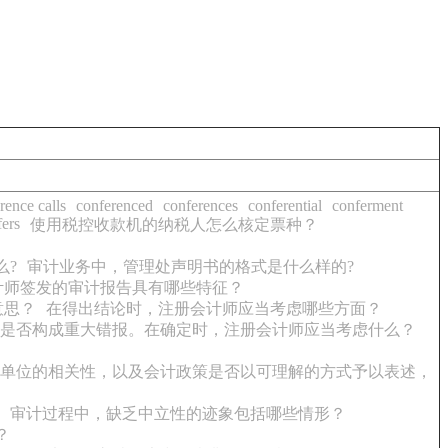
rence calls
conferenced
conferences
conferential
conferment
fers
使用税控收款机的纳税人怎么核定票种？
么?
审计业务中，管理处声明书的格式是什么样的?
计师签发的审计报告具有哪些特征？
意思？
在得出结论时，注册会计师应当考虑哪些方面？
来是否构成重大错报。在确定时，注册会计师应当考虑什么？
单位的相关性，以及会计政策是否以可理解的方式予以表述，
审计过程中，缺乏中立性的迹象包括哪些情形？
？