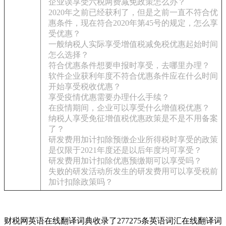
企业误享受六税两费减免政策怎么办？
2020年之前已经获利了，但是之前一直不符合优
惠条件，现在符合2020年第45号的规定，怎么享
受优惠？
一般纳税人实际享受增值税减免税优惠起始时间
怎么选择？
符合优惠条件想要申报时享受，去哪里办理？
软件企业获利年度不符合优惠条件应在什么时间
开始享受税收优惠？
享受疫情优惠需要办理什么手续？
在疫情期间，企业可以享受什么增值税优惠？
纳税人享受免征增值税优惠政策是不是不用备案
了？
研发费用加计扣除预缴企业所得税时享受的政策
是仅限于2021年度还是以后年度均可享受？
研发费用加计扣除优惠预缴期可以享受吗？
失败的研发活动所发生的研发费用可以享受税前
加计扣除政策吗？
财税网英语在线翻译词典收录了277275条英语词汇在线翻译词