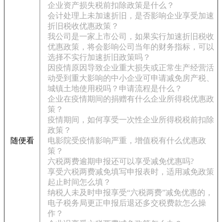
企业资产损失税前扣除政策是什么？
会计处理上未加速折旧，是否影响企业享受加速
折旧税收优惠政策？
我公司是一家上市公司，如果实行加速折旧税收
优惠政策，将会影响公司当年的财务指标，可以
选择不实行加速折旧政策吗？
因疫情原因导致企业重大损失或正常生产经营活
动受到重大影响的中小企业可申请减免房产税、
城镇土地使用税吗？申请流程是什么？
企业在疫情期间的捐赠有什么企业所得税优惠政
策？
疫情期间，如何享受一次性企业所得税税前扣除
政策？
随便看
电影院受疫情影响严重，增值税有什么优惠政
策？
六税两费逾期申报还可以享受减免优惠吗?
享受六税两费减免填写申报表时，适用减免政策
起止时间怎么填？
纳税人未及时申报享受“六税两费”减免优惠的，
电子税务局更正申报后退还多交税费款怎么操
作？