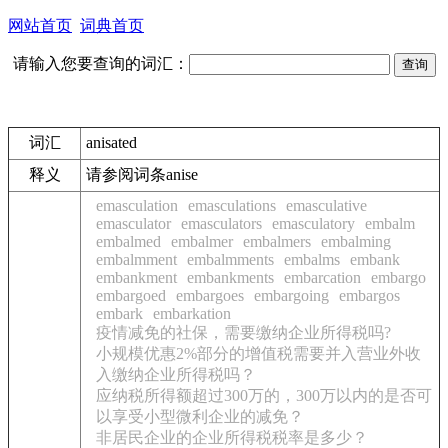
网站首页
词典首页
请输入您要查询的词汇：
词汇
anisated
释义
请参阅词条anise
emasculation
emasculations
emasculative
emasculator
emasculators
emasculatory
embalm
embalmed
embalmer
embalmers
embalming
embalmment
embalmments
embalms
embank
embankment
embankments
embarcation
embargo
embargoed
embargoes
embargoing
embargos
embark
embarkation
疫情减免的社保，需要缴纳企业所得税吗?
小规模优惠2%部分的增值税需要并入营业外收
入缴纳企业所得税吗？
应纳税所得额超过300万的，300万以内的是否可
以享受小型微利企业的减免？
非居民企业的企业所得税税率是多少？