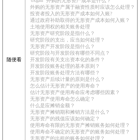
'oxgall
外购的无形资产成本是什么？
外购的无形资产属于融资性质时应该怎么处理？
投资者投入的无形资产成本如何入账?
通过政府补助取得的无形资产成本如何入账？
土地使用权的相关账务处理
无形资产研究阶段是指什么？
研究阶段的支出，应当如何处理？
无形资产开发阶段是指什么？
研究阶段与开发阶段有哪些不同点？
随便看
开发阶段有关支出资本化的条件？
开发阶段账务处理的基本原则？
开发阶段账务处理方法有哪些？
无形资产后续计量的原则是什么？
怎么估计无形资产的使用寿命？
估计无形资产使用寿命应考虑哪些因素？
无形资产使用寿命怎么确定？
什么是应摊销金额？
无形资产摊销期和摊销方法是什么？
无形资产的残值应该如何确定？
使用寿命有限的无形资产摊销账务如何处理？
使用寿命不确定的无形资产的账务如何处理？
无形资产的出租的账务如何处理？