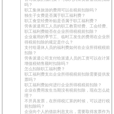
吗？
职工集体旅游的费用可以在税前扣除吗？
独生子女费是否属于职工福利费？
职工食堂经费补贴是否属于职工福利费？
劳务派遣用工人员的职工教育经费、工会经费、
职工福利费能否在企业所得税税前扣除？
企业雇用的季节工、临时工发生的费用在企业所
得税前扣除的规定是什么？
支付给退休人员的福利费如何在企业所得税税前
扣除？
劳务派遣公司支付给派遣人员的工资可以在计算
增值税销售额时扣除吗？
怎么扣除职工福利费？
职工福利费支出企业所得税税前扣除需要提供发
票吗？
职工福利费如何进行企业所得税税前扣除？
企业在费用发生当期没有税前扣除，现在怎么处
理？
不开具发票，在所得税汇算的时候，可以进行税
前扣除吗？
企业向个人的借款利息支出，需要取得发票作为