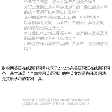
企业存货被盗，怎么计算资产损失金额？
外贸企业购进原材料委托加工的，购进的原材料
的成本费用可以申请出口退税？
免税的原材料用来加工出口的，申报方法？
以废旧沥青混凝土为原料生产的再生沥青混凝土
的增值税优惠是什么？
对企业以树皮为主要原材料，生产的人造板及其
制品取得的收入有什么优惠？
用粉煤灰作为建材产品的生产原料，免征增值税
吗？
财税网英语在线翻译词典收录了277275条英语词汇在线翻译词
条，基本涵盖了全部常用英语词汇的中英文双语翻译及用法，
是英语学习的有利工具。
Copyright © 2000-2024 Tjtax.com All Rights Reserved
京ICP备2021023879号
更新时间：2026/8/9 22:06:13