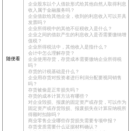
企业股东以个人借款形式给其他自然人取得利息
收入属于金融服务吗？
企业借款给其他企业，收到的利息收入可以开具
发票吗？
企业所得税中的其他不征税收入是什么？
企业之间的借款产生的利息收入是否需要缴纳增
值税？
企业所得税法中，其他收入是指什么？
会计中怎么理解存货？
随便看
企业使用存货，存货成本需要缴纳企业所得税
吗？
存货的计税基础是什么？
企业用存货对投资者进行利润分配要视同销售
吗？
存货被偷是正常损失吗？
存货的成本计算方法有哪些？
对企业毁损、报废的固定资产或存货，可以作为
固定资产或存货毁损、报废损失在计算应纳税所
得额时扣除吗？
商业零售企业哪些存货损失需要专项申报？
存货变质需要什么证据材料确认？