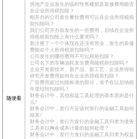
房地产企业发生的临时性售楼部及装修费用能否
在企业所得税扣除？
刚开办的公司发生餐饮费用可以在企业所得税税
前扣除吗？
我们公司开办前发生的一些费用，后续在企业所
得税税前扣除上有什么要求吗？
新注册了一个个体现在还没有营业，发生的装修
费能在个人所得税前扣除吗？
公司发生的哪些费用不可以税前扣除？
公司名下的车辆油耗发生费用能税前扣除吗？
企业开发新技术、新产品、新工艺，企业所得税
研究开发费用如何在企业所得税前扣除？
广告费用超过扣除标准的部分，准予在以后纳税
年度结转扣除吗？
财务会计中，其他权益工具处理的基本原则是什
随便看
么?
财务会计中，发行方应该对发行的金融工具如何
核算?
财务会计中，发行方发行的金融工具归类为债务
工具并以摊余成本计量的如何处理？
财务会计中，发行方发行的金融工具归类为权益