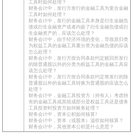
工具时如何处理？
财务会计中，发行方发行的金融工具为复合金融
工具时如何处理？
财务会计中，发行的金融工具本身是衍生金融负
债或衍生金融资产或者内嵌了衍生金融负债或衍
生金融资产的，应该怎么处理？
财务会计中，由于经济环境的变化，导致原归类
为权益工具的金融工具重分类为金融负债的应该
怎么处理？
财务会计中，发行方按合同条款约定赎回所发行
的除普通股以外的分类为权益工具的金融工具应
该怎么处理？
财务会计中，发行方按合同条款约定将发行的除
普通股以外的金融工具转换为普通股的应该怎么
处理？
财务会计中，金融工具投资方（持有人）考虑持
有的金融工具或其组成部分是权益工具还是债务
工具投资时投资方如何账务处理？
财务会计中，资本公积如何核算?
财务会计中，资本（或股本）溢价如何核算？
财务会计中，其他资本公积是什么意思？