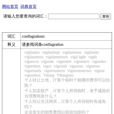
网站首页
词典首页
请输入您要查询的词汇：
词汇
conflagrations
释义
请参阅词条conflagration
vigilantes
vigilantism
vigilantisms
vigilantly
vigilantness
vigilantnesses
vigil light
vigils
vigneron
vignette
vignetted
vignetters
vignettes
vignettists
vigor
vigorish
vigoroso
vigorous
vigorously
vigorousness
vigorousnesses
vigour
vigourless
Viking
Vikingism
个人转让土地，计算个税时个税哪些费用可以扣
除？
个人拍卖财产，计算个人所得税时，准予减除的
合理费用是什么？
个人转让生活用房，计算个人所得税时有减免
吗？
企业发生的销售费用以税前扣除吗？