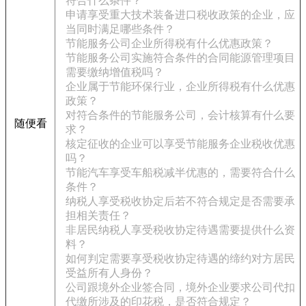
符合什么条件？
申请享受重大技术装备进口税收政策的企业，应
当同时满足哪些条件？
节能服务公司企业所得税有什么优惠政策？
节能服务公司实施符合条件的合同能源管理项目
需要缴纳增值税吗？
企业属于节能环保行业，企业所得税有什么优惠
政策？
对符合条件的节能服务公司，会计核算有什么要
随便看
求？
核定征收的企业可以享受节能服务企业税收优惠
吗？
节能汽车享受车船税减半优惠的，需要符合什么
条件？
纳税人享受税收协定后若不符合规定是否需要承
担相关责任？
非居民纳税人享受税收协定待遇需要提供什么资
料？
如何判定需要享受税收协定待遇的缔约对方居民
受益所有人身份？
公司跟境外企业签合同，境外企业要求公司代扣
代缴所涉及的印花税，是否符合规定？