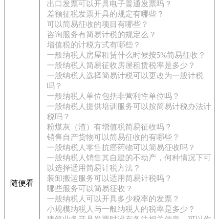
出口发票可以开具电子普通发票吗？
差额征税发票开具的规定有哪些？
可以简易征收的项目有哪些？
咨询服务有简易计税的规定么？
增值税的计税方式有哪些？
一般纳税人房屋租赁什么时候按5%简易征收？
一般纳税人简易征收房屋租赁税率是多少？
一般纳税人选择简易计税可以更改为一般计税
吗？
一般纳税人单位包括非营利性单位吗？
一般纳税人提供培训服务可以按简易计税办法计
税吗？
粉煤灰（渣）有增值税简易征收吗？
销售自产货物可以简易征收的有哪些？
一般纳税人零售抗癌药物可以简易征收吗？
一般纳税人销售其自建的不动产，何种情况下可
以选择适用简易计税方法？
装卸搬运服务可以适用简易计税吗？
随便看
哪些服务可以简易征收？
一般纳税人可以开具多少税率的发票？
小规模纳税人与一般纳税人的税率是多少？