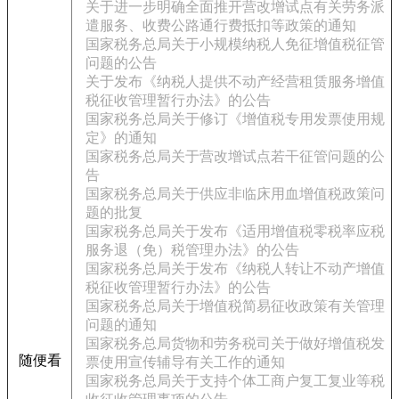
关于进一步明确全面推开营改增试点有关劳务派
遣服务、收费公路通行费抵扣等政策的通知
国家税务总局关于小规模纳税人免征增值税征管
问题的公告
关于发布《纳税人提供不动产经营租赁服务增值
税征收管理暂行办法》的公告
国家税务总局关于修订《增值税专用发票使用规
定》的通知
国家税务总局关于营改增试点若干征管问题的公
告
国家税务总局关于供应非临床用血增值税政策问
题的批复
国家税务总局关于发布《适用增值税零税率应税
服务退（免）税管理办法》的公告
国家税务总局关于发布《纳税人转让不动产增值
税征收管理暂行办法》的公告
国家税务总局关于增值税简易征收政策有关管理
问题的通知
国家税务总局货物和劳务税司关于做好增值税发
随便看
票使用宣传辅导有关工作的通知
国家税务总局关于支持个体工商户复工复业等税