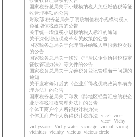
收征收管理事项的公告
国家税务总局关于小规模纳税人免征增值税等征
收管理事项的公告
财政部 税务总局关于明确增值税小规模纳税人
免征增值税政策的公告
关于统一增值税小规模纳税人标准的通知
关于深化增值税改革有关政策的公告
国家税务总局关于合理简并纳税人申报缴税次数
的公告
国家税务总局关于修改《非居民企业所得税核定
征收管理办法》等文件的公告
国家税务总局关于完善税务登记管理若干问题的
通知
关于发布修订后的《企业所得税优惠政策事项办
理办法》的公告
国家税务总局关于印发《跨地区经营汇总纳税企
业所得税征收管理办法》的公告
个体工商户个人所得税计税办法
vice³
vice¹
个体工商户个人所得税计税办法
vice⁴
Vichy
vichyssoise
Vichy water
vicinage
vicinal
vicing
vicinities
vicinity
vicious
vicious circle