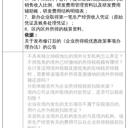
销售收入比例、研发费用管理资料以及研发费用
辅助账，研发费用结构明细表；
7、新办企业取得第一笔生产经营收入凭证（原始
凭证及账务处理凭证）；
8、区内区外所得的核算资料。
依据：
关于发布修订后的《企业所得税优惠政策事项办
理办法》的公告
不具有独立纳税地位的境外分支机构怎么界定？
不得抵免的境外已经缴纳的所得税税额有哪些？
在计算适用境外税额直接抵免的应纳税所得额
时，需要将该项境外所得直接缴纳的境外所得税
额还原吗？
分割单能否作为企业所得税税前扣除依据？
境内公司从境外取得的付款凭证，是否可以税前
扣除？
企业在境内发生的支出项目不属于应税项目的,
用什么作为税前扣除凭证？
非居民企业境外总机构发生的与其境内机构、场
所生产经营有关的费用可以在企业所得税税前扣