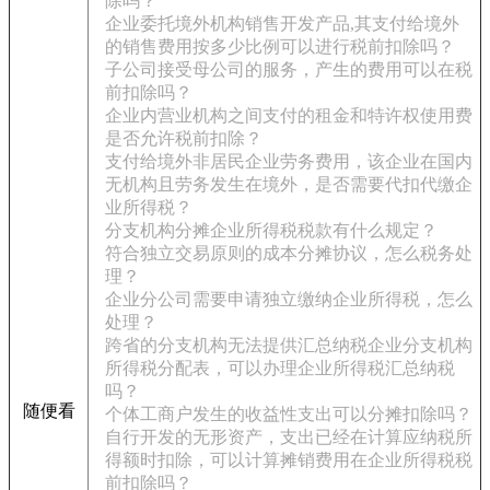
除吗？
企业委托境外机构销售开发产品,其支付给境外
的销售费用按多少比例可以进行税前扣除吗？
子公司接受母公司的服务，产生的费用可以在税
前扣除吗？
企业内营业机构之间支付的租金和特许权使用费
是否允许税前扣除？
支付给境外非居民企业劳务费用，该企业在国内
无机构且劳务发生在境外，是否需要代扣代缴企
业所得税？
分支机构分摊企业所得税税款有什么规定？
符合独立交易原则的成本分摊协议，怎么税务处
理？
企业分公司需要申请独立缴纳企业所得税，怎么
处理？
跨省的分支机构无法提供汇总纳税企业分支机构
所得税分配表，可以办理企业所得税汇总纳税
吗？
随便看
个体工商户发生的收益性支出可以分摊扣除吗？
自行开发的无形资产，支出已经在计算应纳税所
得额时扣除，可以计算摊销费用在企业所得税税
前扣除吗？