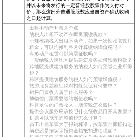
并以未来将发行的一定普通股股票作为支付对
价，那么这部分普通股股数应当自资产确认收购
之日起计算。
出租不动产开票几个点
纳税人出租不动产在哪里预缴税款？
小规模纳税人出租不动产，如果一次性收取数月
租金，可以均摊到各月计算缴纳增值税吗？
有形动产租赁可以简易征收吗？
一般纳税人跨地区提供建筑服务如何预缴税款？
跨地区提供建筑服务的纳税人如何预缴企业所得
税？
跨区提供建筑服务纳税人如何预缴增值税？
旅游服务差额征税对扣除凭证有何要求？
销售门票收入属于什么服务？
博物馆门票需要缴纳增值税吗？
科普单位的门票收入，增值税怎么缴纳？
提供会议服务应该按照什么征收品目开具发票？
机票可以抵扣的增值税怎么计算？
员工出差车票大于报销标准，按车票金额抵扣进
项税还是按实际报销金额抵扣进项税额？