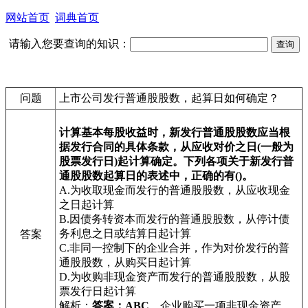
网站首页
词典首页
请输入您要查询的知识：
问题
上市公司发行普通股股数，起算日如何确定？
计算基本每股收益时，新发行普通股股数应当根
据发行合同的具体条款，从应收对价之日(一般为
股票发行日)起计算确定。下列各项关于新发行普
通股股数起算日的表述中，正确的有()。
A.为收取现金而发行的普通股股数，从应收现金
之日起计算
B.因债务转资本而发行的普通股股数，从停计债
务利息之日或结算日起计算
答案
C.非同一控制下的企业合并，作为对价发行的普
通股股数，从购买日起计算
D.为收购非现金资产而发行的普通股股数，从股
票发行日起计算
解析：
答案：ABC
，企业购买一项非现金资产，