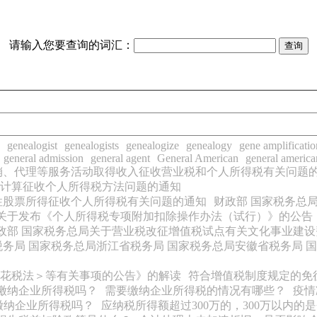
请输入您要查询的词汇：
genealogist
genealogists
genealogize
genealogy
gene amplificatio
general admission
general agent
General American
general america
销、代理等服务活动取得收入征收营业税和个人所得税有关问题
计算征收个人所得税方法问题的通知
性股票所得征收个人所得税有关问题的通知
财政部 国家税务总
关于发布《个人所得税专项附加扣除操作办法（试行）》的公告
政部 国家税务总局关于营业税改征增值税试点有关文化事业建
税务局 国家税务总局浙江省税务局 国家税务总局安徽省税务局
花税法＞等有关事项的公告》的解读
符合增值税制度规定的免
缴纳企业所得税吗？
需要缴纳企业所得税的情况有哪些？
疫情
缴纳企业所得税吗？
应纳税所得额超过300万的，300万以内