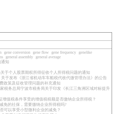
n
gene conversion
gene flow
gene frequency
genelike
ns
general assembly
general average
的通知
局关于个人股票期权所得征收个人所得税问题的通知
关于发布《浙江省机动车车船税代收代缴管理办法》的公告
设费政策及征收管理问题的补充通知
 国家税务总局宁波市税务局关于印发《长江三角洲区域对标提升
征增值税条件享受的增值税税额是否缴纳企业所得税？
减免的社保，需要缴纳企业所得税吗?
的是否可以享受小型微利企业的减免？