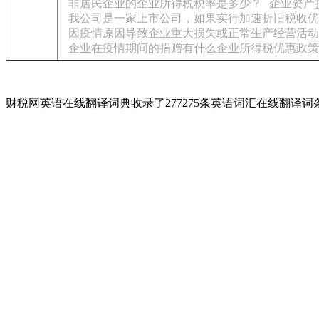
非居民企业的企业所得税税率是多少？
企业资产
我公司是一家上市公司，如果实行加速折旧税收优
因疫情原因导致企业重大损失或正常生产经营活动
企业在疫情期间的捐赠有什么企业所得税优惠政策
财税网英语在线翻译词典收录了277275条英语词汇在线翻