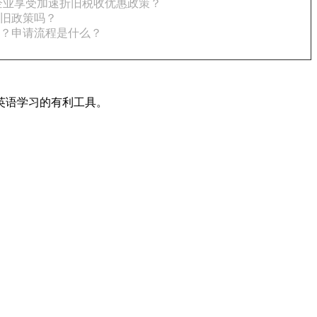
企业享受加速折旧税收优惠政策？
旧政策吗？
？申请流程是什么？
英语学习的有利工具。