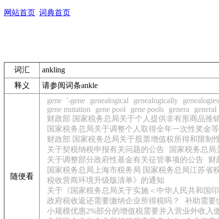
网站首页
词典首页
词汇
ankling
释义
请参阅词条ankle
gene
'-gene
genealogical
genealogically
genealogies
gene mutation
gene pool
gene pools
genera
general
财政部 国家税务总局关于个人提供非有形商品推
国家税务总局关于调整个人取得全年一次性奖金等
财政部 国家税务总局关于股票增值权所得和限制
关于契税纳税申报有关问题的公告
国家税务总局
关于调整部分政府性基金有关征管事项的公告
财
国家税务总局上海市税务局 国家税务总局江苏省
随便看
税收营商环境升级版清单》的通知
关于《国家税务总局关于实施＜中华人民共和国印
政府税收返还需要缴纳企业所得税吗？
补助需要
小规模优惠2%部分的增值税需要并入营业外收入