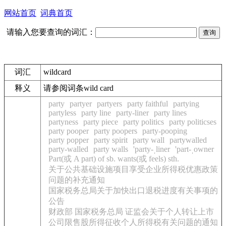
网站首页
词典首页
请输入您要查询的词汇：
词汇
wildcard
释义
请参阅词条wild card
party
partyer
partyers
party faithful
partying
partyless
party line
party-liner
party lines
partyness
party piece
party politics
party politicses
party pooper
party poopers
party-pooping
party popper
party spirit
party wall
partywalled
party-walled
party walls
'party-ˌliner
'part-ˌowner
Part(或 A part) of sb. wants(或 feels) sth.
关于公共基础设施项目享受企业所得税优惠政策
问题的补充通知
国家税务总局关于加快出口退税进度有关事项的
公告
财政部 国家税务总局 证监会关于个人转让上市
公司限售股所得征收个人所得税有关问题的通知