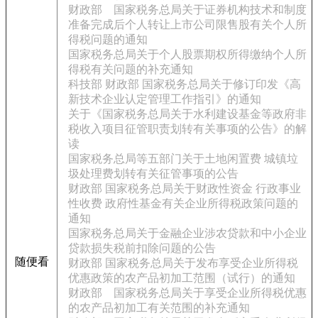
财政部 国家税务总局关于证券机构技术和制度
准备完成后个人转让上市公司限售股有关个人所
得税问题的通知
国家税务总局关于个人股票期权所得缴纳个人所
得税有关问题的补充通知
科技部 财政部 国家税务总局关于修订印发《高
新技术企业认定管理工作指引》的通知
关于《国家税务总局关于水利建设基金等政府非
税收入项目征管职责划转有关事项的公告》的解
读
国家税务总局等五部门关于土地闲置费 城镇垃
圾处理费划转有关征管事项的公告
财政部 国家税务总局关于财政性资金 行政事业
性收费 政府性基金有关企业所得税政策问题的
通知
国家税务总局关于金融企业涉农贷款和中小企业
贷款损失税前扣除问题的公告
随便看
财政部 国家税务总局关于发布享受企业所得税
优惠政策的农产品初加工范围（试行）的通知
财政部 国家税务总局关于享受企业所得税优惠
的农产品初加工有关范围的补充通知