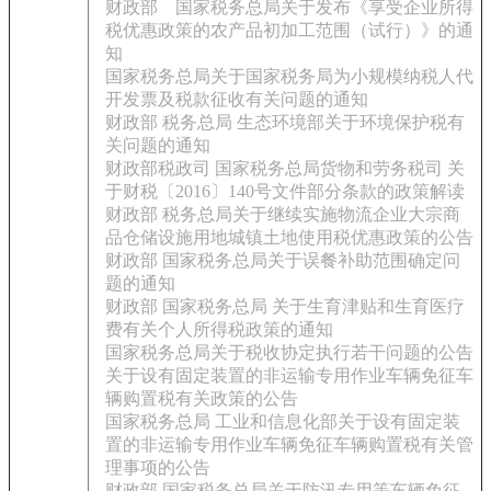
财政部 国家税务总局关于发布《享受企业所得
税优惠政策的农产品初加工范围（试行）》的通
知
国家税务总局关于国家税务局为小规模纳税人代
开发票及税款征收有关问题的通知
财政部 税务总局 生态环境部关于环境保护税有
关问题的通知
财政部税政司 国家税务总局货物和劳务税司 关
于财税〔2016〕140号文件部分条款的政策解读
财政部 税务总局关于继续实施物流企业大宗商
品仓储设施用地城镇土地使用税优惠政策的公告
财政部 国家税务总局关于误餐补助范围确定问
题的通知
财政部 国家税务总局 关于生育津贴和生育医疗
费有关个人所得税政策的通知
国家税务总局关于税收协定执行若干问题的公告
关于设有固定装置的非运输专用作业车辆免征车
辆购置税有关政策的公告
国家税务总局 工业和信息化部关于设有固定装
置的非运输专用作业车辆免征车辆购置税有关管
理事项的公告
财政部 国家税务总局关于防汛专用等车辆免征