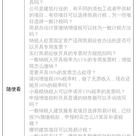
具吗？
公司是建筑行业的，有不同的清包工或者甲供材
的项目，有些项目可以选择简易计税，另一些项
目选择一般计税吗？
简易办法计算缴纳增值税可以转为一般计税方法
吗？
纳税人处置固定资产适用简易征收办法的是否可
以开具专用发票？
实行简易征收开具的专票对方能抵扣吗？
一般纳税人开具税率为13％的专用发票时，增值
税怎么缴纳？
需要开具16%的发票怎么处理？
请问增值税16%税率时，做了无票收入，现在还
能开16%的税率吗？
随便看
小规模纳税人可以申请开13%税率的发票吗？
申报增值税时开具普通的销售额可以手动填写
吗？
一般纳税人建筑服务老项目选择简易计税，已经
按3%预缴税款，申报时应怎么计算应补退税
额？
哪些建筑项目可以简易计税？