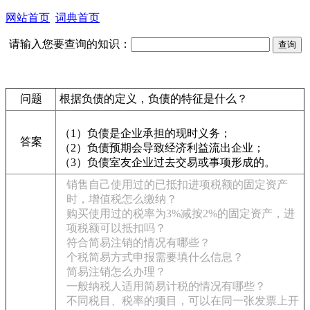
网站首页
词典首页
请输入您要查询的知识：
问题
根据负债的定义，负债的特征是什么？
（1）负债是企业承担的现时义务；
答案
（2）负债预期会导致经济利益流出企业；
（3）负债室友企业过去交易或事项形成的。
销售自己使用过的已抵扣进项税额的固定资产
时，增值税怎么缴纳？
购买使用过的税率为3%减按2%的固定资产，进
项税额可以抵扣吗？
符合简易注销的情况有哪些？
个税简易方式申报需要填什么信息？
简易注销怎么办理？
一般纳税人适用简易计税的情况有哪些？
不同税目、税率的项目，可以在同一张发票上开