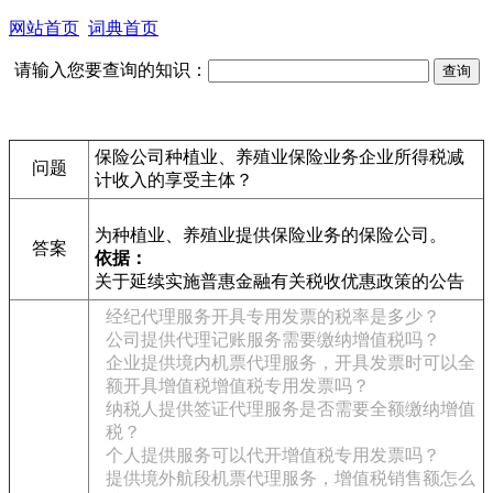
网站首页
词典首页
请输入您要查询的知识：
保险公司种植业、养殖业保险业务企业所得税减
问题
计收入的享受主体？
为种植业、养殖业提供保险业务的保险公司。
答案
依据：
关于延续实施普惠金融有关税收优惠政策的公告
经纪代理服务开具专用发票的税率是多少？
公司提供代理记账服务需要缴纳增值税吗？
企业提供境内机票代理服务，开具发票时可以全
额开具增值税增值税专用发票吗？
纳税人提供签证代理服务是否需要全额缴纳增值
税？
个人提供服务可以代开增值税专用发票吗？
提供境外航段机票代理服务，增值税销售额怎么