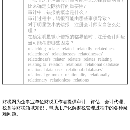
什么情况下注册会计师可能考虑选择较高的百分
比来确定实际执行的重要性?
审计中，错报的概念是什么？
审计过程中，错报可能由哪些事项导致？
对于明显微小的错报，注册会计师应当怎么处
理？
在确定明显微小错报的临界值时，注册会计师应
当可能考虑哪些因素？
relatching
relate
related
relatedly
relatedness
relatedness'
relatednesses
relatednesses'
relatedness's
relater
relaters
relates
relating
relating to
relation
relational
relational database
relational databases
relational-databases'
relational grammar
relationality
relationally
relationary
relationless
relations
财税网为企事业单位财税工作者提供审计、评估、会计代理、
税务等财税领域知识，帮助用户化解财税管理过程中的各种疑
难问题。